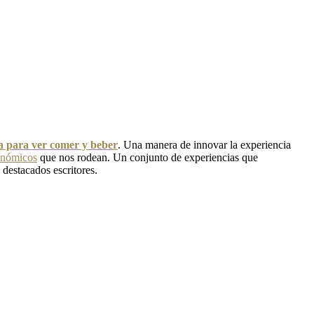
ra para ver comer y beber
. Una manera de innovar la experiencia
onómicos
que nos rodean. Un conjunto de experiencias que
 destacados escritores.