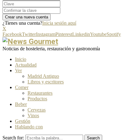
¿Tienes una cuenta?
Inicia sesión aquí
X
Facebook
Twitter
Instagram
Pinterest
Linkedin
Youtube
Spotify
Noticias de hosteleria, restauración y gastronomía
Inicio
Actualidad
Ver
Madrid Antiguo
Libros y escritores
Comer
Restaurantes
Productos
Beber
Cervezas
Vinos
Gestión
Hablando con
Search for:
Search