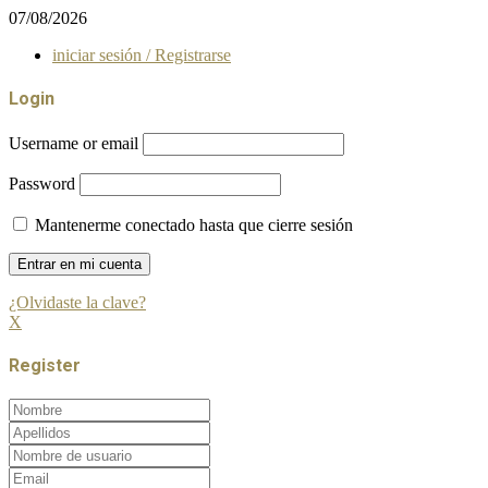
07/08/2026
iniciar sesión / Registrarse
Login
Username or email
Password
Mantenerme conectado hasta que cierre sesión
¿Olvidaste la clave?
X
Register