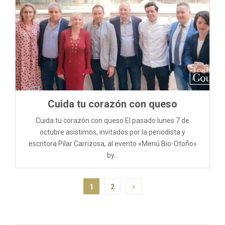
Cuida tu corazón con queso
Cuida tu corazón con queso El pasado lunes 7 de
octubre asistimos, invitados por la periodista y
escritora Pilar Carrizosa, al evento «Menú Bio-Otoño»
by...
P
1
2
a
g