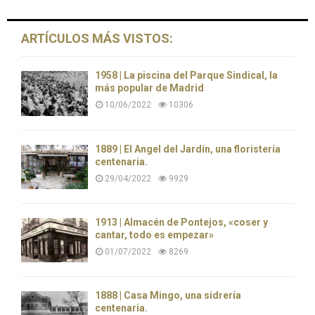
ARTÍCULOS MÁS VISTOS:
1958 | La piscina del Parque Sindical, la
más popular de Madrid
10/06/2022
10306
1889 | El Ángel del Jardín, una floristería
centenaria.
29/04/2022
9929
1913 | Almacén de Pontejos, «coser y
cantar, todo es empezar»
01/07/2022
8269
1888 | Casa Mingo, una sidrería
centenaria.