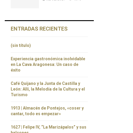
ENTRADAS RECIENTES
(sin título)
Experiencia gastronómica inolvidable
en La Cava Aragonesa: Un caso de
éxito
Café Quijano y la Junta de Castilla y
León: Allí, la Melodía de la Cultura y el
Turismo
1913 | Almacén de Pontejos, «coser y
cantar, todo es empezar»
1627 | Felipe IV, “La Marizápalos” y sus
balcones.