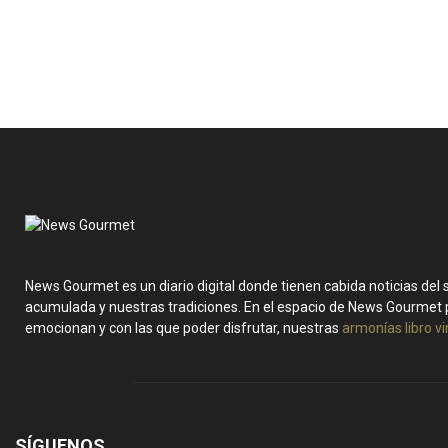
News Gourmet es un diario digital donde tienen cabida noticias del
acumulada y nuestras tradiciones. En el espacio de News Gourmet 
emocionan y con las que poder disfrutar, nuestras
armonías libro v
SÍGUENOS