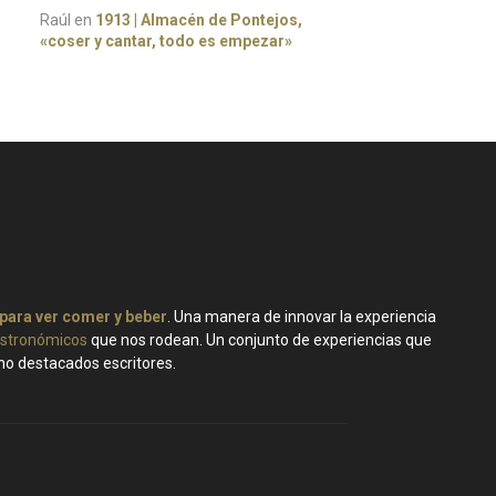
Raúl
en
1913 | Almacén de Pontejos,
«coser y cantar, todo es empezar»
 para ver comer y beber
. Una manera de innovar la experiencia
stronómicos
que nos rodean. Un conjunto de experiencias que
ano destacados escritores.