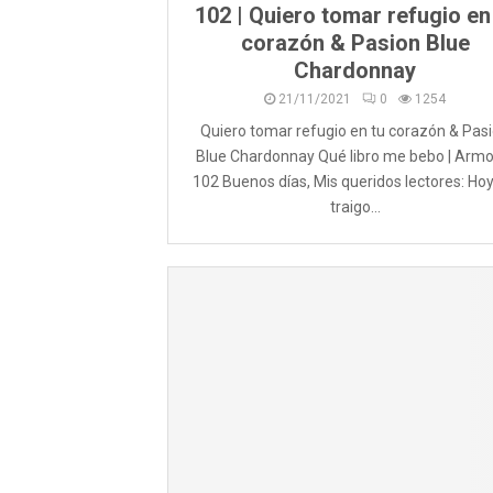
102 | Quiero tomar refugio en
corazón & Pasion Blue
Chardonnay
21/11/2021
0
1254
Quiero tomar refugio en tu corazón & Pas
Blue Chardonnay Qué libro me bebo | Armo
102 Buenos días, Mis queridos lectores: Hoy
traigo...