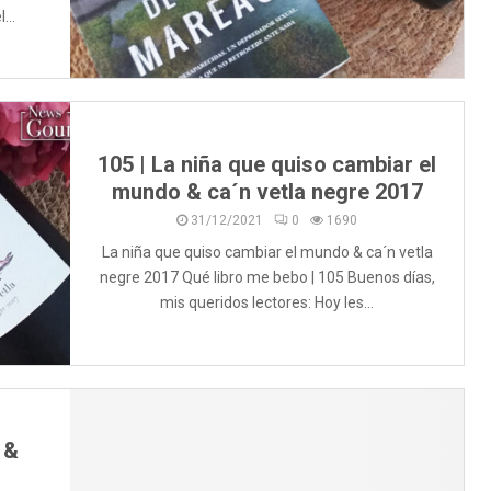
...
105 | La niña que quiso cambiar el
mundo & ca´n vetla negre 2017
31/12/2021
0
1690
La niña que quiso cambiar el mundo & ca´n vetla
negre 2017 Qué libro me bebo | 105 Buenos días,
mis queridos lectores: Hoy les...
 &