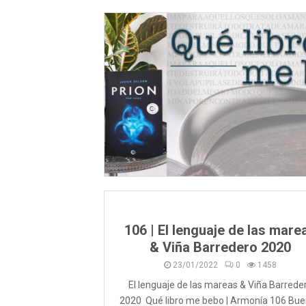
106 | El lenguaje de las mare
& Viña Barredero 2020
23/01/2022
0
1458
El lenguaje de las mareas & Viña Barrede
2020 Qué libro me bebo | Armonía 106 Bu