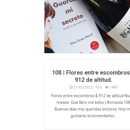
108 | Flores entre escombros
912 de altitud.
21/02/2022
0
1489
Flores entre escombros & 912 de altitud N
meses Qué libro me bebo | Armonía 10
Buenos días mis queridos lectores: Hoy 
gustaría recomendarles...