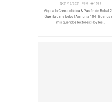
21/12/2021
0
1599
Viaje a la Grecia clásica & Pasión de Bobal 
Qué libro me bebo | Armonía 104 Buenos 
mis queridos lectores: Hoy les...