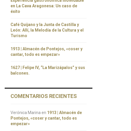
Experiencia gastronómica inolvidable
en La Cava Aragonesa: Un caso de
éxito
Café Quijano y la Junta de Castilla y
León: Allí, la Melodía de la Cultura y el
Turismo
1913 | Almacén de Pontejos, «coser y
cantar, todo es empezar»
1627 | Felipe IV, “La Marizápalos” y sus
balcones.
COMENTARIOS RECIENTES
Verónica Marina
en
1913 | Almacén de
Pontejos, «coser y cantar, todo es
empezar»