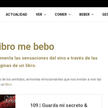
ACTUALIDAD
VER
COMER
BEBER
GE
ibro me bebo
enta las sensaciones del vino a través de las
ginas de un libro.
és de los sentidos, armonías emocionantes que nos invitan a vivir las
e un
libro
.
109 | Guarda mi secreto &