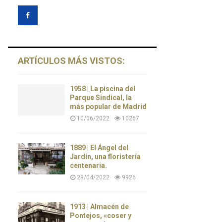
ARTÍCULOS MÁS VISTOS:
1958 | La piscina del
Parque Sindical, la
más popular de Madrid
10/06/2022
10267
1889 | El Ángel del
Jardín, una floristería
centenaria.
29/04/2022
9926
1913 | Almacén de
Pontejos, «coser y