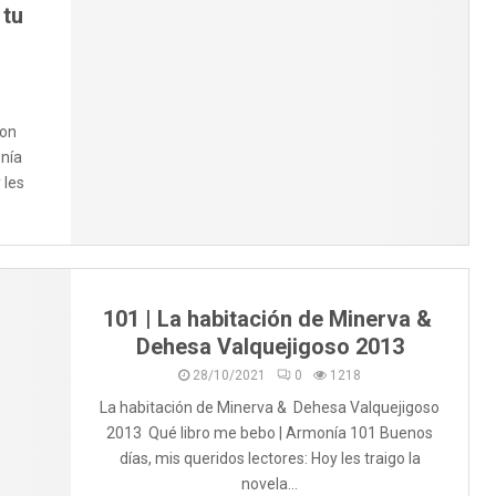
 tu
ion
nía
 les
101 | La habitación de Minerva &
Dehesa Valquejigoso 2013
28/10/2021
0
1218
La habitación de Minerva & Dehesa Valquejigoso
2013 Qué libro me bebo | Armonía 101 Buenos
días, mis queridos lectores: Hoy les traigo la
novela...