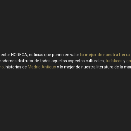
 sector HORECA, noticias que ponen en valor
lo mejor de nuestra tierra
podemos disfrutar de todos aquellos aspectos culturales,
turísticos
y
ga
ino
, historias de
Madrid Antiguo
y lo mejor de nuestra literatura de la m