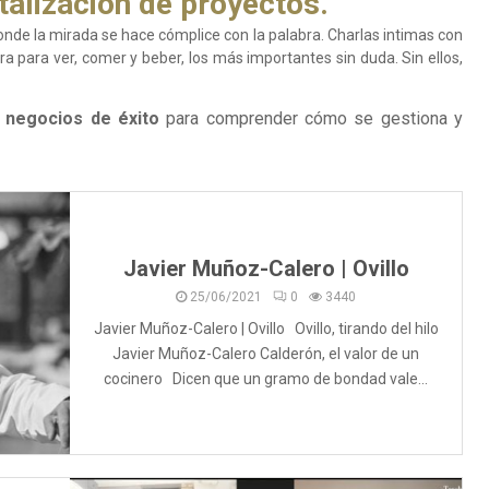
italización de proyectos.
de la mirada se hace cómplice con la palabra. Charlas intimas con
ra para ver, comer y beber, los más importantes sin duda. Sin ellos,
e
negocios de éxito
para comprender cómo se gestiona y
Javier Muñoz-Calero | Ovillo
25/06/2021
0
3440
Javier Muñoz-Calero | Ovillo Ovillo, tirando del hilo
Javier Muñoz-Calero Calderón, el valor de un
cocinero Dicen que un gramo de bondad vale...