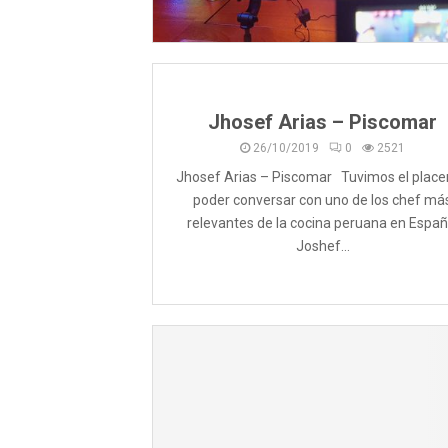
Jhosef Arias – Piscomar
26/10/2019
0
2521
Jhosef Arias – Piscomar Tuvimos el place
poder conversar con uno de los chef má
relevantes de la cocina peruana en Españ
Joshef...