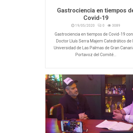
Gastrociencia en tiempos d
Covid-19
19/05/2020
0
3089
Gastrociencia en tiempos de Covid-19 con
Doctor Lluís Serra Majem Catedrático de 
Universidad de Las Palmas de Gran Canari
Portavoz del Comité...