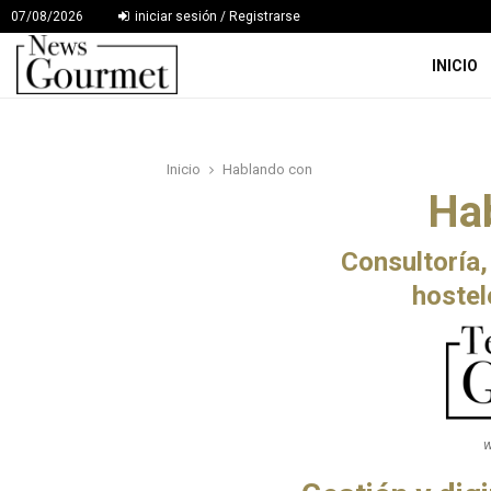
07/08/2026
iniciar sesión / Registrarse
INICIO
Inicio
Hablando con
Ha
Consultoría,
hostel
w