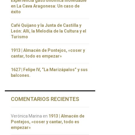
Experiencia gastronómica inolvidable
en La Cava Aragonesa: Un caso de
éxito
Café Quijano y la Junta de Castilla y
León: Allí, la Melodía de la Cultura y el
Turismo
1913 | Almacén de Pontejos, «coser y
cantar, todo es empezar»
1627 | Felipe IV, “La Marizápalos” y sus
balcones.
COMENTARIOS RECIENTES
Verónica Marina
en
1913 | Almacén de
Pontejos, «coser y cantar, todo es
empezar»