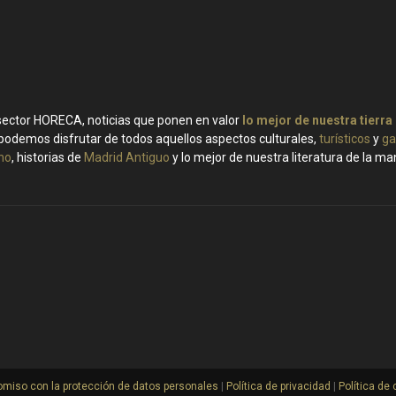
 sector HORECA, noticias que ponen en valor
lo mejor de nuestra tierra
podemos disfrutar de todos aquellos aspectos culturales,
turísticos
y
ga
ino
, historias de
Madrid Antiguo
y lo mejor de nuestra literatura de la m
miso con la protección de datos personales
|
Política de privacidad
|
Política de