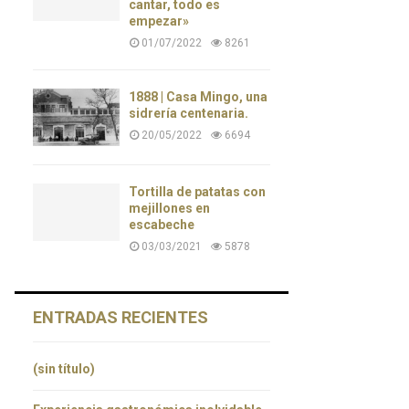
cantar, todo es
empezar»
01/07/2022
8261
1888 | Casa Mingo, una
sidrería centenaria.
20/05/2022
6694
Tortilla de patatas con
mejillones en
escabeche
03/03/2021
5878
ENTRADAS RECIENTES
(sin título)