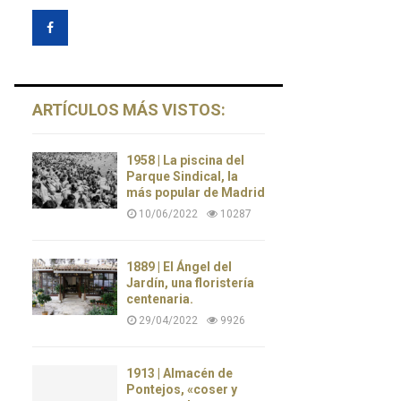
ARTÍCULOS MÁS VISTOS:
1958 | La piscina del
Parque Sindical, la
más popular de Madrid
10/06/2022
10287
1889 | El Ángel del
Jardín, una floristería
centenaria.
29/04/2022
9926
1913 | Almacén de
Pontejos, «coser y