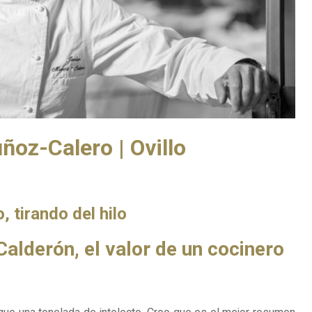
ñoz-Calero | Ovillo
o, tirando del hilo
alderón, el valor de un cocinero