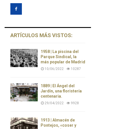
ARTÍCULOS MÁS VISTOS:
1958 | La piscina del
Parque Sindical, la
más popular de Madrid
10/06/2022
10287
1889 | El Ángel del
Jardín, una floristería
centenaria.
29/04/2022
9928
1913 | Almacén de
Pontejos, «coser y