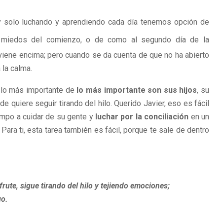
y solo luchando y aprendiendo cada día tenemos opción de
miedos del comienzo, o de como al segundo día de la
 viene encima; pero cuando se da cuenta de que no ha abierto
 la calma.
 lo más importante de
lo más importante son sus hijos
, su
de quiere seguir tirando del hilo. Querido Javier, eso es fácil
iempo a cuidar de su gente y
luchar por la conciliación
en un
Para ti, esta tarea también es fácil, porque te sale de dentro
frute, sigue tirando del hilo y tejiendo emociones;
go.