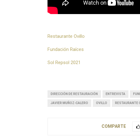
Restaurante Ovillo
Fundación Raíces
Sol Repsol 2021
DIRECCIÓN DE RESTAURACIÓN
ENTREVISTA
FUN
JAVIER MUÑOZ-CALERO
OVILLO
RESTAURANTE 
COMPARTE