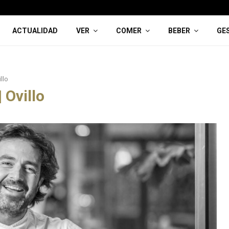
ACTUALIDAD
VER
COMER
BEBER
GE
llo
 Ovillo