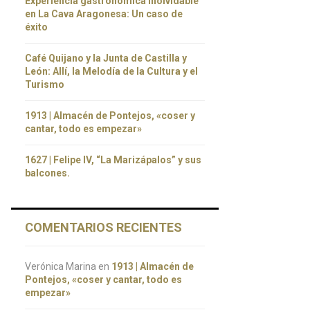
Experiencia gastronómica inolvidable
en La Cava Aragonesa: Un caso de
éxito
Café Quijano y la Junta de Castilla y
León: Allí, la Melodía de la Cultura y el
Turismo
1913 | Almacén de Pontejos, «coser y
cantar, todo es empezar»
1627 | Felipe IV, “La Marizápalos” y sus
balcones.
COMENTARIOS RECIENTES
Verónica Marina
en
1913 | Almacén de
Pontejos, «coser y cantar, todo es
empezar»