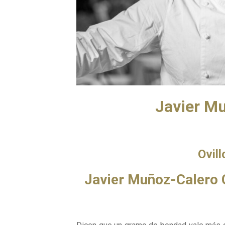
Javier Mu
Ovill
Javier Muñoz-Calero C