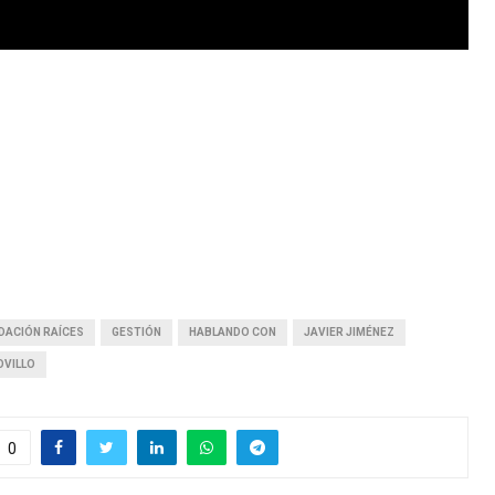
DACIÓN RAÍCES
GESTIÓN
HABLANDO CON
JAVIER JIMÉNEZ
OVILLO
0