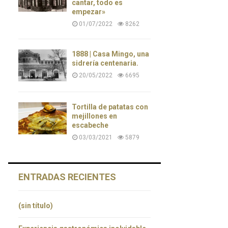
cantar, todo es
empezar»
01/07/2022
8262
1888 | Casa Mingo, una
sidrería centenaria.
20/05/2022
6695
Tortilla de patatas con
mejillones en
escabeche
03/03/2021
5879
ENTRADAS RECIENTES
(sin título)