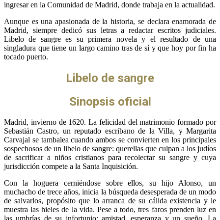
ingresar en la Comunidad de Madrid, donde trabaja en la actualidad.
Aunque es una apasionada de la historia, se declara enamorada de
Madrid, siempre dedicó sus letras a redactar escritos judiciales.
Libelo de sangre es su primera novela y el resultado de una
singladura que tiene un largo camino tras de sí y que hoy por fin ha
tocado puerto.
Libelo de sangre
Sinopsis oficial
Madrid, invierno de 1620. La felicidad del matrimonio formado por
Sebastián Castro, un reputado escribano de la Villa, y Margarita
Carvajal se tambalea cuando ambos se convierten en los principales
sospechosos de un libelo de sangre: querellas que culpan a los judíos
de sacrificar a niños cristianos para recolectar su sangre y cuya
jurisdicción compete a la Santa Inquisición.
Con la hoguera cerniéndose sobre ellos, su hijo Alonso, un
muchacho de trece años, inicia la búsqueda desesperada de un modo
de salvarlos, propósito que lo arranca de su cálida existencia y le
muestra las hieles de la vida. Pese a todo, tres faros prenden luz en
las umbrías de su infortunio: amistad, esperanza y un sueño. La