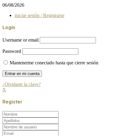
06/08/2026
iniciar sesión / Registrarse
Login
Username or email
Password
Mantenerme conectado hasta que cierre sesión
¿Olvidaste la clave?
X
Register