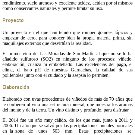
rendimiento, suelo arenoso y excelente acidez, actúan por sí mismos
como conservantes naturales y permite limitar su uso.
Proyecto
Un proyecto en el que han tenido que romper grandes tópicos y
empezar de cero, para conocer bien la propia materia prima, sin
maquillajes externos que desvirtúan la realidad.
El primer vino de Las Moradas de San Martín al que no se le ha
añadido sulfuroso (SO2) en ninguno de los procesos: viñedo,
elaboración, crianza ni embotellado. Las excelencias del pago, el
clima, el bajo pH de nuestras Garnachas, la calidad de sus
polifenoles junto con el cuidado y la asepsia lo permiten.
Elaboración
Elaborado con uvas procedentes de viñedos de más de 70 años que
le confieren al vino una estructura mineral, que muestra los aromas
del monte y de la tierra. Un vino distinto y profundo, para disfrutar.
El 2014 fue un año muy cálido, de los que más, junto a 2011 y
2006. Un año que se salvó por las precipitaciones anuales normales
en la zona, de unos 503 mm. Estas precipitaciones se