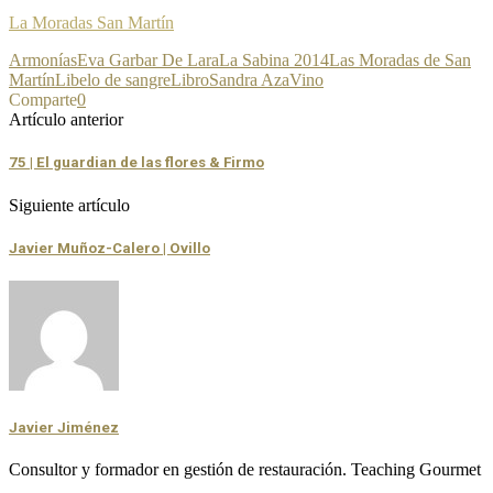
La Moradas San Martín
Armonías
Eva Garbar De Lara
La Sabina 2014
Las Moradas de San
Martín
Libelo de sangre
Libro
Sandra Aza
Vino
Comparte
0
Artículo anterior
75 | El guardian de las flores & Firmo
Siguiente artículo
Javier Muñoz-Calero | Ovillo
Javier Jiménez
Consultor y formador en gestión de restauración. Teaching Gourmet