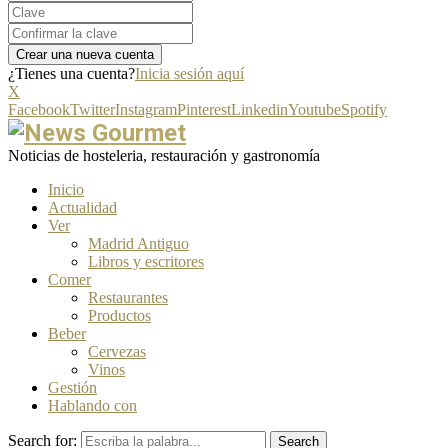
¿Tienes una cuenta?
Inicia sesión aquí
X
Facebook
Twitter
Instagram
Pinterest
Linkedin
Youtube
Spotify
Noticias de hosteleria, restauración y gastronomía
Inicio
Actualidad
Ver
Madrid Antiguo
Libros y escritores
Comer
Restaurantes
Productos
Beber
Cervezas
Vinos
Gestión
Hablando con
Search for:
Search