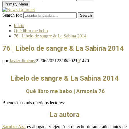
Primary Menu
Search for:
Search
Inicio
Qué libro me bebo
76 | Libelo de sangre & La Sabina 2014
76 | Libelo de sangre & La Sabina 2014
por
Javier Jiménez
22/06/2021
22/06/2021
0
1470
Libelo de sangre & La Sabina 2014
Qué libro me bebo | Armonía 76
Buenos días mis queridos lectores:
La autora
Sandra Aza
es abogada y ejerció el derecho durante años antes de