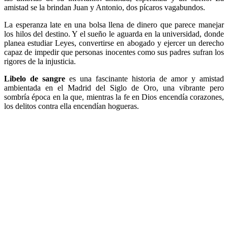
amistad se la brindan Juan y Antonio, dos pícaros vagabundos.
La esperanza late en una bolsa llena de dinero que parece manejar
los hilos del destino. Y el sueño le aguarda en la universidad, donde
planea estudiar Leyes, convertirse en abogado y ejercer un derecho
capaz de impedir que personas inocentes como sus padres sufran los
rigores de la injusticia.
Libelo de sangre
es una fascinante historia de amor y amistad
ambientada en el Madrid del Siglo de Oro, una vibrante pero
sombría época en la que, mientras la fe en Dios encendía corazones,
los delitos contra ella encendían hogueras.