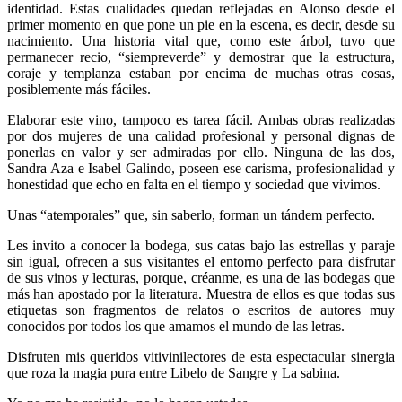
identidad. Estas cualidades quedan reflejadas en Alonso desde el
primer momento en que pone un pie en la escena, es decir, desde su
nacimiento. Una historia vital que, como este árbol, tuvo que
permanecer recio, “siempreverde” y demostrar que la estructura,
coraje y templanza estaban por encima de muchas otras cosas,
posiblemente más fáciles.
Elaborar este vino, tampoco es tarea fácil. Ambas obras realizadas
por dos mujeres de una calidad profesional y personal dignas de
ponerlas en valor y ser admiradas por ello. Ninguna de las dos,
Sandra Aza e Isabel Galindo, poseen ese carisma, profesionalidad y
honestidad que echo en falta en el tiempo y sociedad que vivimos.
Unas “atemporales” que, sin saberlo, forman un tándem perfecto.
Les invito a conocer la bodega, sus catas bajo las estrellas y paraje
sin igual, ofrecen a sus visitantes el entorno perfecto para disfrutar
de sus vinos y lecturas, porque, créanme, es una de las bodegas que
más han apostado por la literatura. Muestra de ellos es que todas sus
etiquetas son fragmentos de relatos o escritos de autores muy
conocidos por todos los que amamos el mundo de las letras.
Disfruten mis queridos vitivinilectores de esta espectacular sinergia
que roza la magia pura entre Libelo de Sangre y La sabina.