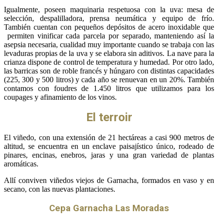
Igualmente, poseen maquinaria respetuosa con la uva: mesa de
selección, despalilladora, prensa neumática y equipo de frío.
También cuentan con pequeños depósitos de acero inoxidable que
permiten vinificar cada parcela por separado, manteniendo así la
asepsia necesaria, cualidad muy importante cuando se trabaja con las
levaduras propias de la uva y se elabora sin aditivos. La nave para la
crianza dispone de control de temperatura y humedad. Por otro lado,
las barricas son de roble francés y húngaro con distintas capacidades
(225, 300 y 500 litros) y cada año se renuevan en un 20%. También
contamos con foudres de 1.450 litros que utilizamos para los
coupages y afinamiento de los vinos.
El terroir
El viñedo, con una extensión de 21 hectáreas a casi 900 metros de
altitud, se encuentra en un enclave paisajístico único, rodeado de
pinares, encinas, enebros, jaras y una gran variedad de plantas
aromáticas.
Allí conviven viñedos viejos de Garnacha, formados en vaso y en
secano, con las nuevas plantaciones.
Cepa Garnacha Las Moradas