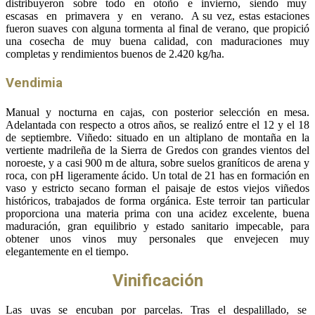
distribuyeron sobre todo en otoño e invierno, siendo muy
escasas en primavera y en verano. A su vez, estas estaciones
fueron suaves con alguna tormenta al final de verano, que propició
una cosecha de muy buena calidad, con maduraciones muy
completas y rendimientos buenos de 2.420 kg/ha.
Vendimia
Manual y nocturna en cajas, con posterior selección en mesa.
Adelantada con respecto a otros años, se realizó entre el 12 y el 18
de septiembre. Viñedo: situado en un altiplano de montaña en la
vertiente madrileña de la Sierra de Gredos con grandes vientos del
noroeste, y a casi 900 m de altura, sobre suelos graníticos de arena y
roca, con pH ligeramente ácido. Un total de 21 has en formación en
vaso y estricto secano forman el paisaje de estos viejos viñedos
históricos, trabajados de forma orgánica. Este terroir tan particular
proporciona una materia prima con una acidez excelente, buena
maduración, gran equilibrio y estado sanitario impecable, para
obtener unos vinos muy personales que envejecen muy
elegantemente en el tiempo.
Vinificación
Las uvas se encuban por parcelas. Tras el despalillado, se