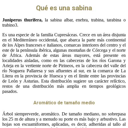
Qué es una sabina
Juniperus thurifera,
la sabina albar,​ enebra,​ trabina, tarabina o
trabino3.
Es una especie de la familia Cupresáceas. Crece en un área disjunta
en el Mediterráneo occidental, que abarca la parte más continental
de los Alpes franceses e italianos, comarcas interiores del centro y el
este de la península ibérica, algunas montañas de Córcega y el norte
de África. Además de estas áreas mayores, está presente en
localidades aisladas, como en las cabeceras de los ríos Garona y
Arieja en la vertiente norte de Pirineos, en la cabecera del valle del
río Noguera Pallaresa y sus afluentes al sur, en la comarca de La
Litera en la provincia de Huesca y en el límite entre las provincias
de León y Asturias. Esta distribución sugiere un carácter relíctico,
restos de una distribución más amplia en tiempos geológicos
pasados.
Aromático de tamaño medio
Árbol siempreverde, aromático. De tamaño mediano, no sobrepasa
los 25 m de altura y a menudo su porte es más bajo y arbustivo. Las
hojas son escuamiformes, aplicadas, es decir, adheridas al tallo al