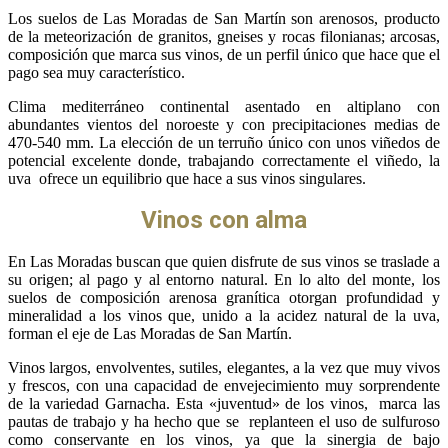
Los suelos de Las Moradas de San Martín son arenosos, producto
de la meteorización de granitos, gneises y rocas filonianas; arcosas,
composición que marca sus vinos, de un perfil único que hace que el
pago sea muy característico.
Clima mediterráneo continental asentado en altiplano con
abundantes vientos del noroeste y con precipitaciones medias de
470-540 mm. La elección de un terruño único con unos viñedos de
potencial excelente donde, trabajando correctamente el viñedo, la
uva ofrece un equilibrio que hace a sus vinos singulares.
Vinos con alma
En Las Moradas buscan que quien disfrute de sus vinos se traslade a
su origen; al pago y al entorno natural. En lo alto del monte, los
suelos de composición arenosa granítica otorgan profundidad y
mineralidad a los vinos que, unido a la acidez natural de la uva,
forman el eje de Las Moradas de San Martín.
Vinos largos, envolventes, sutiles, elegantes, a la vez que muy vivos
y frescos, con una capacidad de envejecimiento muy sorprendente
de la variedad Garnacha. Esta «juventud» de los vinos, marca las
pautas de trabajo y ha hecho que se replanteen el uso de sulfuroso
como conservante en los vinos, ya que la sinergia de bajo