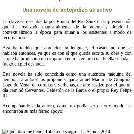
Una novela de antojadizo atractivo
La clave es descubierta por Emilio del Río Sanz en la presentación
que ha realizado magistralmente de la autora y donde ha
contextualizado la época para situar a los asistentes a modo de
recordatorio.
Aza ha tenido que aprender un lenguaje, el castellano que se
hablaba entonces, ya que es con el que queda escrita su obra y con
la que ha producido una impronta en mi cerebro cual huella sellada a
fuego en piel desnuda.
Esta novela ha sido concebida como una auténtica máquina del
tiempo. La autora nos propone viajar a aquel Madrid de Góngora,
Lope de Vega, de corralas y verbenas, de aire castizo por el que un
día caminó Cervantes, Calderón de la Barca o el propio Rey Felipe
III.
Acompañando a la autora, como no podía ser de otro modo, se
encontraba su más férreo apoyo.