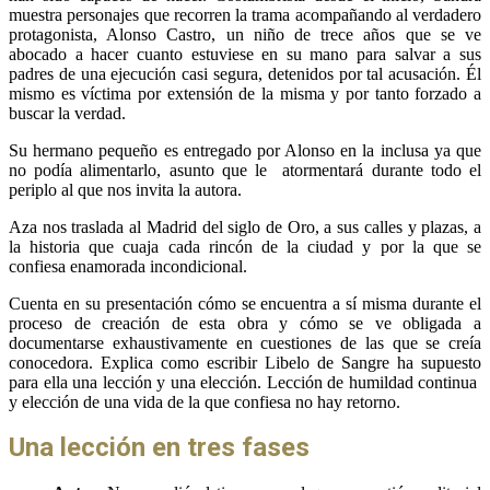
muestra personajes que recorren la trama acompañando al verdadero
protagonista, Alonso Castro, un niño de trece años que se ve
abocado a hacer cuanto estuviese en su mano para salvar a sus
padres de una ejecución casi segura, detenidos por tal acusación. Él
mismo es víctima por extensión de la misma y por tanto forzado a
buscar la verdad.
Su hermano pequeño es entregado por Alonso en la inclusa ya que
no podía alimentarlo, asunto que le atormentará durante todo el
periplo al que nos invita la autora.
Aza nos traslada al Madrid del siglo de Oro, a sus calles y plazas, a
la historia que cuaja cada rincón de la ciudad y por la que se
confiesa enamorada incondicional.
Cuenta en su presentación cómo se encuentra a sí misma durante el
proceso de creación de esta obra y cómo se ve obligada a
documentarse exhaustivamente en cuestiones de las que se creía
conocedora. Explica como escribir Libelo de Sangre ha supuesto
para ella una lección y una elección. Lección de humildad continua
y elección de una vida de la que confiesa no hay retorno.
Una lección en tres fases