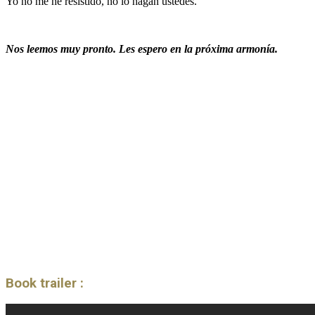
Yo no me he resistido, no lo hagan ustedes.
Nos leemos muy pronto. Les espero en la próxima armonía.
Book trailer :