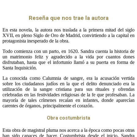
Reseña que nos trae la autora
En esta novela, la autora nos traslada a la primera mitad del siglo
XVII, en pleno Siglo de Oro de Madrid, convirtiendo a la capital en
protagonista inesperado de la obra.
Todo comienza con un parto, en 1620. Sandra cuenta la historia de
un matrimonio feliz y agradecido a la vida por cuantos dones
disfrutaban, hasta que el infortunio llamó a su puerta en forma de
Santa Inquisición.
La conocida como Calumnia de sangre, era la acusación vertida
sobre los ciudadanos judíos en la que el delito denunciado era la
utilización de la sangre cristiana para sus rituales y ofrendas
celebradas en las festividades religiosas de la fe que profesaban. La
mayoría de tales crímenes recaían en infantes, donde aparecían
carentes de órganos, principalmente el corazón.
Obra costumbrista
Esta obra de magistral pluma nos acerca a la época como pocas otras
han sido capaces de hacer. Costumbrista desde el inicio, Sandra