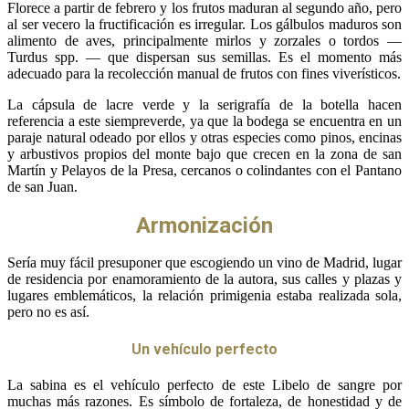
Florece a partir de febrero y los frutos maduran al segundo año, pero
al ser vecero la fructificación es irregular. Los gálbulos maduros son
alimento de aves, principalmente mirlos y zorzales o tordos —
Turdus spp. — que dispersan sus semillas. Es el momento más
adecuado para la recolección manual de frutos con fines viverísticos.
La cápsula de lacre verde y la serigrafía de la botella hacen
referencia a este siempreverde, ya que la bodega se encuentra en un
paraje natural odeado por ellos y otras especies como pinos, encinas
y arbustivos propios del monte bajo que crecen en la zona de san
Martín y Pelayos de la Presa, cercanos o colindantes con el Pantano
de san Juan.
Armonización
Sería muy fácil presuponer que escogiendo un vino de Madrid, lugar
de residencia por enamoramiento de la autora, sus calles y plazas y
lugares emblemáticos, la relación primigenia estaba realizada sola,
pero no es así.
Un vehículo perfecto
La sabina es el vehículo perfecto de este Libelo de sangre por
muchas más razones. Es símbolo de fortaleza, de honestidad y de