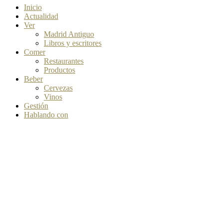
Inicio
Actualidad
Ver
Madrid Antiguo
Libros y escritores
Comer
Restaurantes
Productos
Beber
Cervezas
Vinos
Gestión
Hablando con