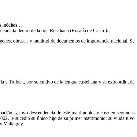
as inéditas…
endada dentro de la ruta Rosaliana (Rosalía de Castro).
ágenes, obras… y multitud de documentos de importancia nacional. Se
a y Trulock, por su cultivo de la lengua castellana y su extraordinaria
ación,​ y tuvo descendencia de este matrimonio, y casó en segundas
002, le sucedió su único hijo de su primer matrimonio; su viuda tuvo
 y Mallagray.