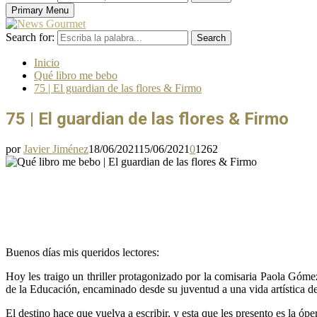
Primary Menu
Search for:
Search
Inicio
Qué libro me bebo
75 | El guardian de las flores & Firmo
75 | El guardian de las flores & Firmo
por
Javier Jiménez
18/06/2021
15/06/2021
0
1262
Buenos días mis queridos lectores:
Hoy les traigo un thriller protagonizado por la comisaria Paola Góm
de la Educación, encaminado desde su juventud a una vida artística de
El destino hace que vuelva a escribir, y esta que les presento es la ópe