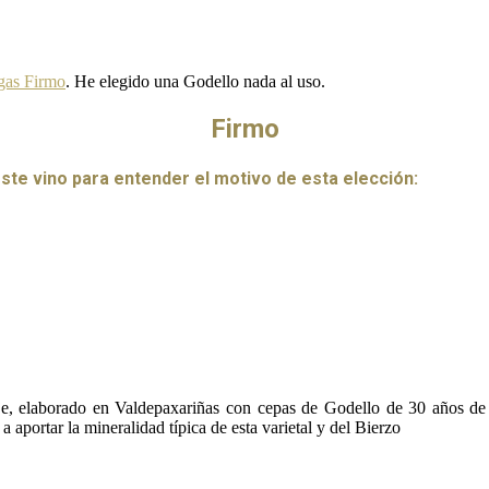
gas Firmo
. He elegido una Godello nada al uso.
Firmo
e vino para entender el motivo de esta elección:
e, elaborado en Valdepaxariñas con cepas de Godello de 30 años de an
a aportar la mineralidad típica de esta varietal y del Bierzo