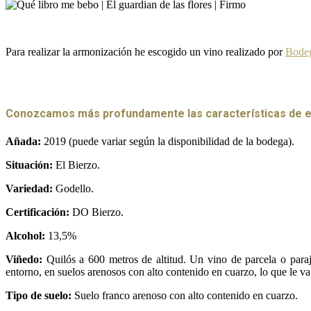
Para realizar la armonización he escogido un vino realizado por
Bode
Conozcamos más profundamente las características de est
Añada:
2019 (puede variar según la disponibilidad de la bodega).
Situación:
El Bierzo.
Variedad:
Godello.
Certificación:
DO Bierzo.
Alcohol:
13,5%
Viñedo:
Quilós a 600 metros de altitud. Un vino de parcela o paraj
entorno, en suelos arenosos con alto contenido en cuarzo, lo que le va 
Tipo de suelo:
Suelo franco arenoso con alto contenido en cuarzo.