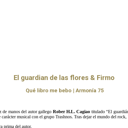
El guardian de las flores & Firmo
Qué libro me bebo | Armonía 75
ez de manos del autor gallego
Rober H.L. Cagiao
titulado “El guardi
 carácter musical con el grupo Trashnos. Tras dejar el mundo del rock, 
ra prima del autor.