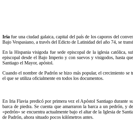
Iria
fue una ciudad galaica, capital del país de los caporos del conve
Bajo Vespasiano, a través del Edicto de Latinidad del año 74, se tran
En la Hispania visigoda fue sede episcopal de la iglesia católica, 
episcopal desde el Bajo Imperio y con suevos y visigodos, hasta qu
Santiago el Mayor, apóstol.
Cuando el nombre de Padrón se hizo más popular, el crecimiento se tra
el que se utiliza oficialmente en todos los documentos.
En Iria Flavia predicó por primera vez el Apóstol Santiago durante 
barca de piedra. Se cuenta que amarraron la barca a un pedrón, y de 
«pedrón» se encuentra actualmente bajo el altar de la Iglesia de Sant
de Padrón, ahora situado pocos kilómetros antes.