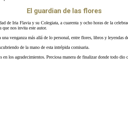
El guardian de las flores
dad de Iria Flavia y su Colegiata, a cuarenta y ocho horas de la celebr
a que nos invita este autor.
 a una venganza más allá de lo personal, entre flores, libros y leyendas
scubriendo de la mano de esta intrépida comisaria.
nas en los agradecimientos. Preciosa manera de finalizar donde todo dio