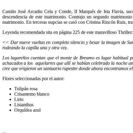
Camilo José Arcadio Cela y Conde, II Marqués de Iria Flavia, suc
descendencia de este matrimonio.​ Contrajo un segundo matrimonio 
matrimonio.​ En terceras nupcias se casó con Cristina Rincón Ruiz, tr
Leyenda recomendada sita en página 225 de este maravilloso Thriller:
<< Dar nueve vueltas en completo silencio y besar la imagen de Sa
rodeando la capilla una y otra vez.
Los lugareños cuentan que el monte de Breamo es lugar habitual par
achacados a los aquelarres que allí se habían celebrado la noche ant
cree que erigieron un santuario rupestre donde ahora encontramos el
Flores seleccionadas por el autor:
Tulipán rosa
Crisantemo blanco
Lirio
Lisianthus
Orquídea azul