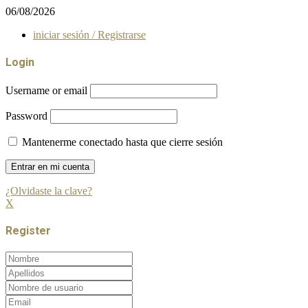
06/08/2026
iniciar sesión / Registrarse
Login
Username or email
Password
Mantenerme conectado hasta que cierre sesión
¿Olvidaste la clave?
X
Register