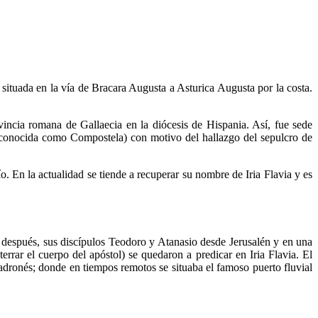
 situada en la vía de Bracara Augusta a Asturica Augusta por la costa.
vincia romana de Gallaecia en la diócesis de Hispania. Así, fue sede
s conocida como Compostela) con motivo del hallazgo del sepulcro de
. En la actualidad se tiende a recuperar su nombre de Iria Flavia y es
 después, sus discípulos Teodoro y Atanasio desde Jerusalén y en una
rrar el cuerpo del apóstol) se quedaron a predicar en Iria Flavia. El
padronés; donde en tiempos remotos se situaba el famoso puerto fluvial