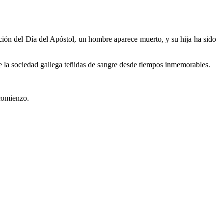
ación del Día del Apóstol, un hombre aparece muerto, y su hija ha sido
 de la sociedad gallega teñidas de sangre desde tiempos inmemorables.
 comienzo.