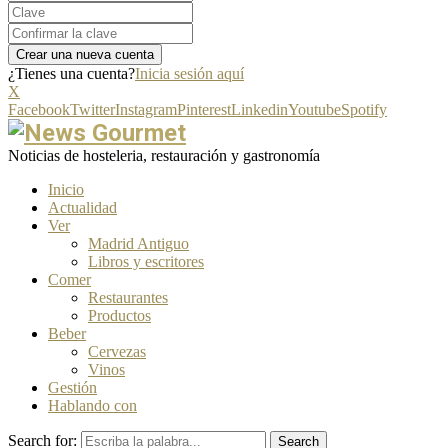
¿Tienes una cuenta?
Inicia sesión aquí
X
Facebook
Twitter
Instagram
Pinterest
Linkedin
Youtube
Spotify
Noticias de hosteleria, restauración y gastronomía
Inicio
Actualidad
Ver
Madrid Antiguo
Libros y escritores
Comer
Restaurantes
Productos
Beber
Cervezas
Vinos
Gestión
Hablando con
Search for:
Search