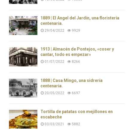
1889 | El Ángel del Jardín, una floristería
centenaria.
29/04/2022
9929
1913 | Almacén de Pontejos, «coser y
cantar, todo es empezar»
01/07/2022
8266
1888 | Casa Mingo, una sidrería
centenaria.
20/05/2022
6697
Tortilla de patatas con mejillones en
escabeche
03/03/2021
5882