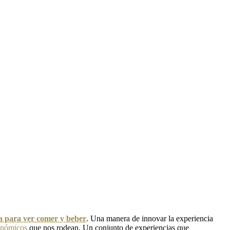
ra para ver comer y beber
. Una manera de innovar la experiencia
onómicos
que nos rodean. Un conjunto de experiencias que