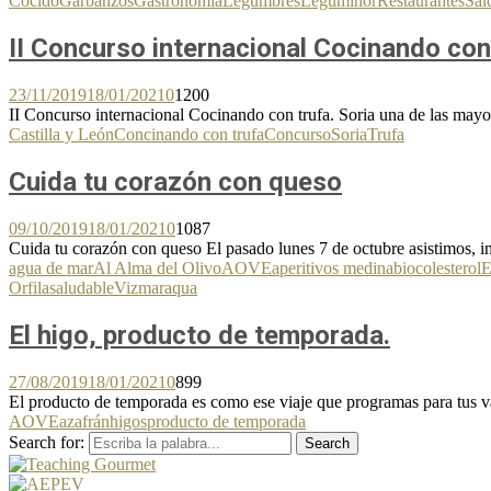
Cocido
Garbanzos
Gastronomía
Legumbres
Leguminor
Restaurantes
Sal
II Concurso internacional Cocinando con
23/11/2019
18/01/2021
0
1200
II Concurso internacional Cocinando con trufa. Soria una de las mayor
Castilla y León
Concinando con trufa
Concurso
Soria
Trufa
Cuida tu corazón con queso
09/10/2019
18/01/2021
0
1087
Cuida tu corazón con queso El pasado lunes 7 de octubre asistimos, in
agua de mar
Al Alma del Olivo
AOVE
aperitivos medina
bio
colesterol
E
Orfila
saludable
Vizmaraqua
El higo, producto de temporada.
27/08/2019
18/01/2021
0
899
El producto de temporada es como ese viaje que programas para tus v
AOVE
azafrán
higos
producto de temporada
Search for:
Search