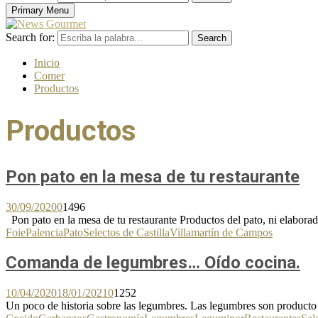
Primary Menu
Search for:
Search
Inicio
Comer
Productos
Productos
Pon pato en la mesa de tu restaurante
30/09/2020
0
1496
Pon pato en la mesa de tu restaurante Productos del pato, ni elaborado,
Foie
Palencia
Pato
Selectos de Castilla
Villamartín de Campos
Comanda de legumbres… Oído cocina.
10/04/2020
18/01/2021
0
1252
Un poco de historia sobre las legumbres. Las legumbres son producto 