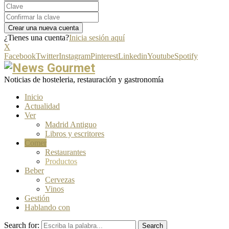
¿Tienes una cuenta?
Inicia sesión aquí
X
Facebook
Twitter
Instagram
Pinterest
Linkedin
Youtube
Spotify
Noticias de hosteleria, restauración y gastronomía
Inicio
Actualidad
Ver
Madrid Antiguo
Libros y escritores
Comer
Restaurantes
Productos
Beber
Cervezas
Vinos
Gestión
Hablando con
Search for:
Search