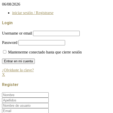
06/08/2026
iniciar sesión / Registrarse
Login
Username or email
Password
Mantenerme conectado hasta que cierre sesión
¿Olvidaste la clave?
X
Register