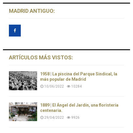
MADRID ANTIGUO:
ARTÍCULOS MÁS VISTOS:
1958 | La piscina del Parque Sindical, la
más popular de Madrid
10/06/2022
10284
1889 | El Ángel del Jardín, una floristería
centenaria.
29/04/2022
9926