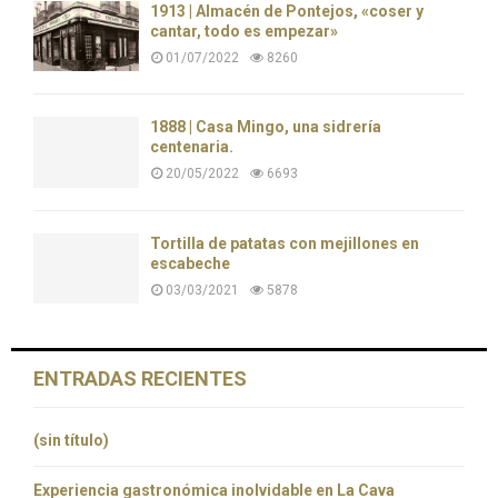
1913 | Almacén de Pontejos, «coser y
cantar, todo es empezar»
01/07/2022
8260
1888 | Casa Mingo, una sidrería
centenaria.
20/05/2022
6693
Tortilla de patatas con mejillones en
escabeche
03/03/2021
5878
ENTRADAS RECIENTES
(sin título)
Experiencia gastronómica inolvidable en La Cava