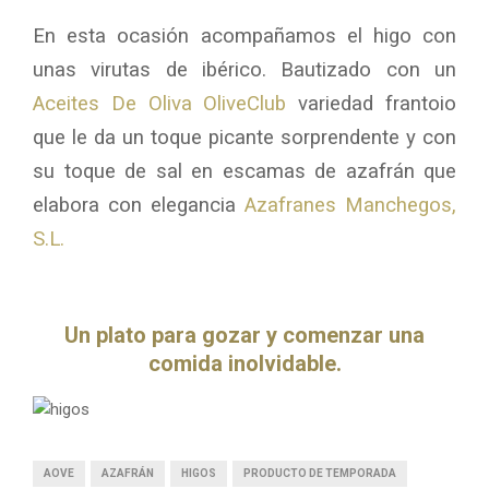
En esta ocasión acompañamos el higo con
unas virutas de ibérico. Bautizado con un
Aceites De Oliva OliveClub
variedad frantoio
que le da un toque picante sorprendente y con
su toque de sal en escamas de azafrán que
elabora con elegancia
Azafranes Manchegos,
S.L.
Un plato para gozar y comenzar una
comida inolvidable.
AOVE
AZAFRÁN
HIGOS
PRODUCTO DE TEMPORADA