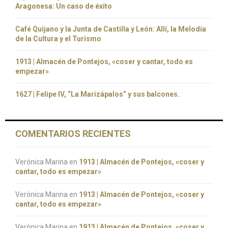
Aragonesa: Un caso de éxito
Café Quijano y la Junta de Castilla y León: Allí, la Melodía
de la Cultura y el Turismo
1913 | Almacén de Pontejos, «coser y cantar, todo es
empezar»
1627 | Felipe IV, “La Marizápalos” y sus balcones.
COMENTARIOS RECIENTES
Verónica Marina
en
1913 | Almacén de Pontejos, «coser y
cantar, todo es empezar»
Verónica Marina
en
1913 | Almacén de Pontejos, «coser y
cantar, todo es empezar»
Verónica Marina
en
1913 | Almacén de Pontejos, «coser y