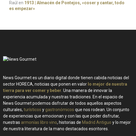
Raúl
en
1913 | Almacén de Pontejos, «coser y cantar, todo
es empezar»
News Gourmet es un diario digital donde tienen cabida noticias del
sector HORECA, noticias que ponen en valor
lo mejor de nuestra
tierra para ver comer y beber
. Una manera de innovar la
experiencia acumulada y nuestras tradiciones. En el espacio de
News Gourmet podemos disfrutar de todos aquellos aspectos
culturales,
turísticos
y
gastronómicos
que nos rodean. Un conjunto
de experiencias que emocionan y con las que poder disfrutar,
nuestras
armonías libro vino
, historias de
Madrid Antiguo
y lo mejor
de nuestra literatura de la mano destacados escritores.