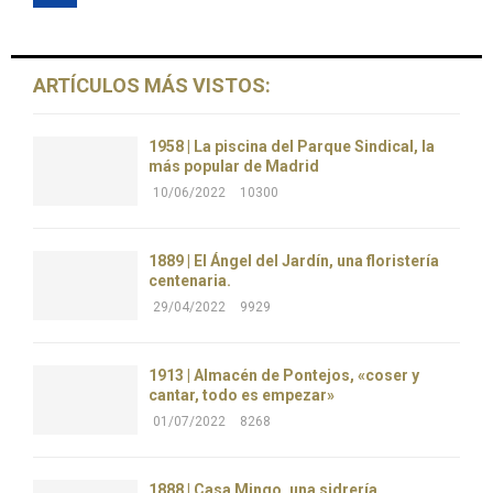
ARTÍCULOS MÁS VISTOS:
1958 | La piscina del Parque Sindical, la
más popular de Madrid
10/06/2022
10300
1889 | El Ángel del Jardín, una floristería
centenaria.
29/04/2022
9929
1913 | Almacén de Pontejos, «coser y
cantar, todo es empezar»
01/07/2022
8268
1888 | Casa Mingo, una sidrería