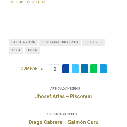
cocinandotrufa.com
CASTILLA Y LEÓN
CONCINANDO CON TRUFA
CONCURSO
SORIA
TRUFA
COMPARTE
0
ARTÍCULO ANTERIOR
Jhosef Arias – Piscomar
SIGUIENTE ARTÍCULO
Diego Cabrera – Salmón Gurú