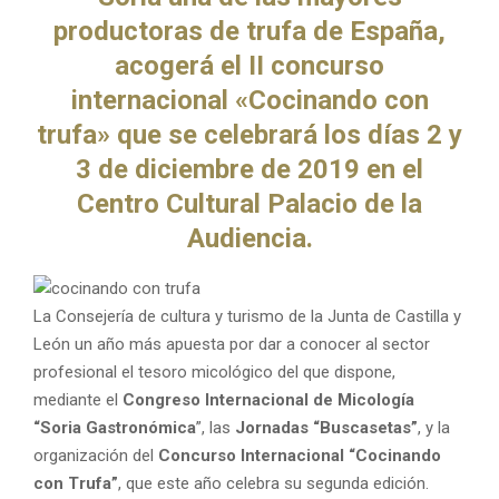
productoras de trufa de España,
M
acogerá el II concurso
E
internacional «Cocinando con
trufa» que se celebrará los días 2 y
N
3 de diciembre de 2019
en el
Centro Cultural Palacio de la
U
Audiencia
.
La Consejería de cultura y turismo de la Junta de Castilla y
León un año más apuesta por dar a conocer al sector
profesional el tesoro micológico del que dispone,
mediante el
Congreso Internacional de Micología
“Soria Gastronómica
”, las
Jornadas “Buscasetas”
, y la
organización del
Concurso Internacional “Cocinando
con Trufa”
, que este año celebra su segunda edición.