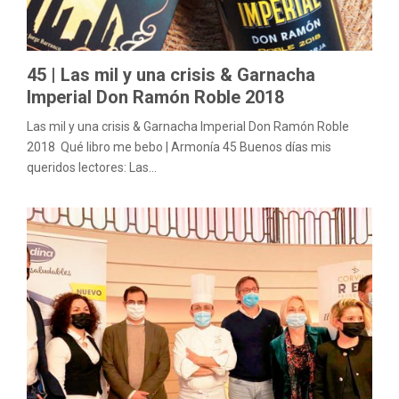
M
E
45 | Las mil y una crisis & Garnacha
N
Imperial Don Ramón Roble 2018
Las mil y una crisis & Garnacha Imperial Don Ramón Roble
U
2018 Qué libro me bebo | Armonía 45 Buenos días mis
queridos lectores: Las...