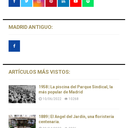
MADRID ANTIGUO:
ARTÍCULOS MÁS VISTOS:
1958 | La piscina del Parque Sindical, la
más popular de Madrid
10/06/2022
10268
1889 | El Ángel del Jardín, una floristería
centenaria.