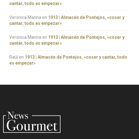
cantar, todo es empezar»
Verónica Marina
en
1913 | Almacén de Pontejos, «coser y
cantar, todo es empezar»
Verónica Marina
en
1913 | Almacén de Pontejos, «coser y
cantar, todo es empezar»
Raúl
en
1913 | Almacén de Pontejos, «coser y cantar, todo
es empezar»