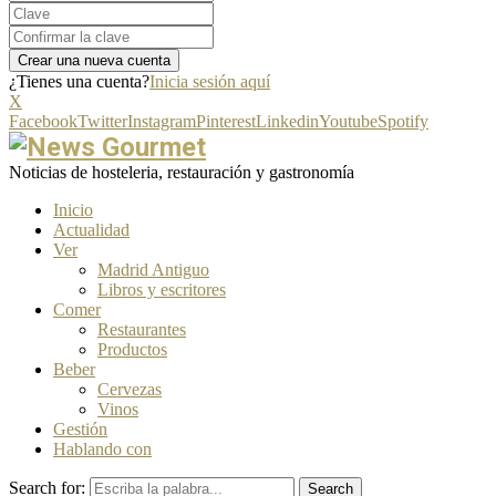
¿Tienes una cuenta?
Inicia sesión aquí
X
Facebook
Twitter
Instagram
Pinterest
Linkedin
Youtube
Spotify
Noticias de hosteleria, restauración y gastronomía
Inicio
Actualidad
Ver
Madrid Antiguo
Libros y escritores
Comer
Restaurantes
Productos
Beber
Cervezas
Vinos
Gestión
Hablando con
Search for:
Search