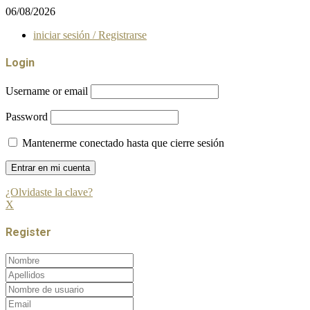
06/08/2026
iniciar sesión / Registrarse
Login
Username or email
Password
Mantenerme conectado hasta que cierre sesión
¿Olvidaste la clave?
X
Register