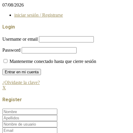
07/08/2026
iniciar sesión / Registrarse
Login
Username or email
Password
Mantenerme conectado hasta que cierre sesión
¿Olvidaste la clave?
X
Register