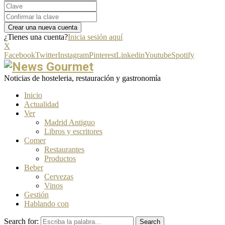
¿Tienes una cuenta?
Inicia sesión aquí
X
Facebook
Twitter
Instagram
Pinterest
Linkedin
Youtube
Spotify
Noticias de hosteleria, restauración y gastronomía
Inicio
Actualidad
Ver
Madrid Antiguo
Libros y escritores
Comer
Restaurantes
Productos
Beber
Cervezas
Vinos
Gestión
Hablando con
Search for:
Search