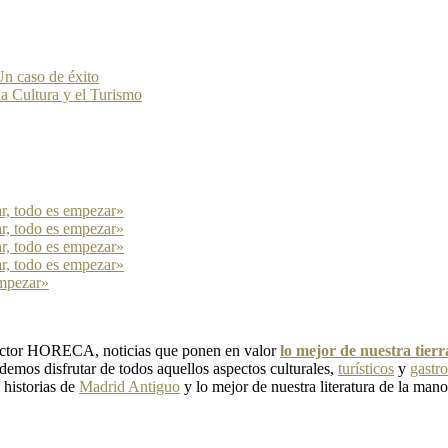
n caso de éxito
la Cultura y el Turismo
ar, todo es empezar»
ar, todo es empezar»
ar, todo es empezar»
ar, todo es empezar»
empezar»
 sector HORECA, noticias que ponen en valor
lo mejor de nuestra tier
emos disfrutar de todos aquellos aspectos culturales,
turísticos
y
gastr
, historias de
Madrid Antiguo
y lo mejor de nuestra literatura de la mano