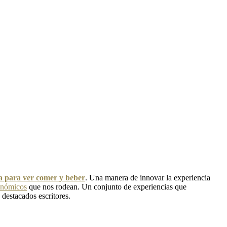
ra para ver comer y beber
. Una manera de innovar la experiencia
onómicos
que nos rodean. Un conjunto de experiencias que
 destacados escritores.