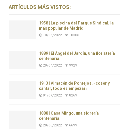
ARTÍCULOS MÁS VISTOS:
1958 | La piscina del Parque Sindical, la
más popular de Madrid
10/06/2022
10306
1889 | El Ángel del Jardín, una floristería
centenaria.
29/04/2022
9929
1913 | Almacén de Pontejos, «coser y
cantar, todo es empezar»
01/07/2022
8269
1888 | Casa Mingo, una sidrería
centenaria.
20/05/2022
6699