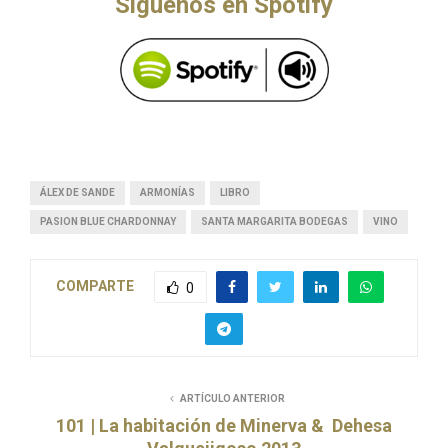
Siguenos en Spotify
ÁLEX DE SANDE
ARMONÍAS
LIBRO
PASION BLUE CHARDONNAY
SANTA MARGARITA BODEGAS
VINO
COMPARTE
0
ARTÍCULO ANTERIOR
101 | La habitación de Minerva & Dehesa