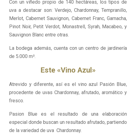
Con un viñedo propio de 140 hectáreas, los tipos de
uva a destacar son: Verdejo, Chardonnay, Tempranillo,
Merlot, Cabernet Sauvignon, Cabernet Franc, Garnacha,
Pinot Noir, Petit Verdot, Monastrell, Syrah, Macabeo, y
Sauvignon Blanc entre otras.
La bodega además, cuenta con un centro de jardinería
de 5.000 m².
Este «Vino Azul»
Atrevido y diferente, así es el vino azul Pasión Blue,
procedente de uvas Chardonnay, afrutado, aromático y
fresco.
Pasion Blue es el resultado de una elaboración
especial donde buscan un resultado afrutado, partiendo
de la variedad de uva Chardonnay.