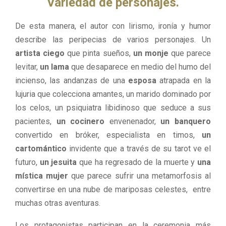
Variedad de personajes.
De esta manera, el autor con lirismo, ironía y humor
describe las peripecias de varios personajes. Un
artista ciego
que pinta sueños,
un monje
que parece
levitar,
un lama
que desaparece en medio del humo del
incienso, las andanzas de una
esposa
atrapada en la
lujuria que colecciona amantes, un marido dominado por
los celos, un psiquiatra libidinoso que seduce a sus
pacientes,
un cocinero
envenenador,
un banquero
convertido en bróker, especialista en timos,
un
cartomántico
invidente que a través de su tarot ve el
futuro,
un jesuita
que ha regresado de la muerte y
una
mística mujer
que parece sufrir una metamorfosis al
convertirse en una nube de mariposas celestes, entre
muchas otras aventuras.
Los protagonistas participan en la ceremonia más