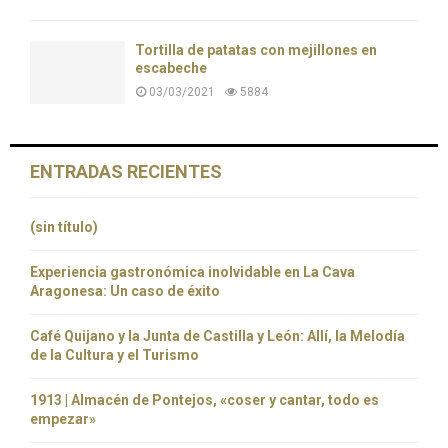
Tortilla de patatas con mejillones en
escabeche
03/03/2021
5884
ENTRADAS RECIENTES
(sin título)
Experiencia gastronómica inolvidable en La Cava
Aragonesa: Un caso de éxito
Café Quijano y la Junta de Castilla y León: Allí, la Melodía
de la Cultura y el Turismo
1913 | Almacén de Pontejos, «coser y cantar, todo es
empezar»