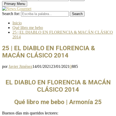
Primary Menu
Search for:
Search
Inicio
Qué libro me bebo
25 | EL DIABLO EN FLORENCIA & MACÁN CLÁSICO
2014
25 | EL DIABLO EN FLORENCIA &
MACÁN CLÁSICO 2014
por
Javier Jiménez
14/01/2021
23/01/2021
0
885
EL DIABLO EN FLORENCIA & MACÁN
CLÁSICO 2014
Qué libro me bebo | Armonía 25
Buenos días mis queridos lectores: