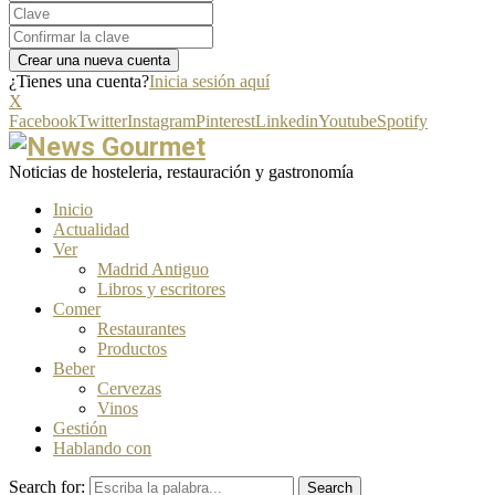
¿Tienes una cuenta?
Inicia sesión aquí
X
Facebook
Twitter
Instagram
Pinterest
Linkedin
Youtube
Spotify
Noticias de hosteleria, restauración y gastronomía
Inicio
Actualidad
Ver
Madrid Antiguo
Libros y escritores
Comer
Restaurantes
Productos
Beber
Cervezas
Vinos
Gestión
Hablando con
Search for:
Search