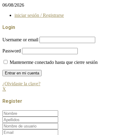
06/08/2026
iniciar sesión / Registrarse
Login
Username or email
Password
Mantenerme conectado hasta que cierre sesión
¿Olvidaste la clave?
X
Register