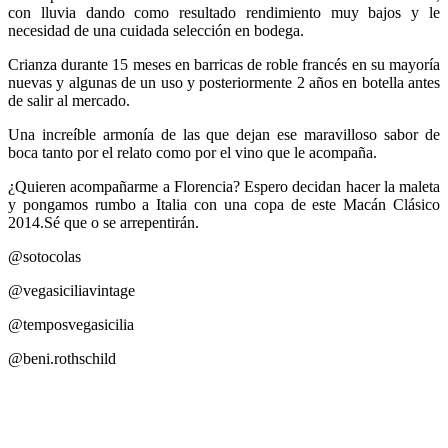
con lluvia dando como resultado rendimiento muy bajos y le
necesidad de una cuidada selección en bodega.
Crianza durante 15 meses en barricas de roble francés en su mayoría
nuevas y algunas de un uso y posteriormente 2 años en botella antes
de salir al mercado.
Una increíble armonía de las que dejan ese maravilloso sabor de
boca tanto por el relato como por el vino que le acompaña.
¿Quieren acompañarme a Florencia? Espero decidan hacer la maleta
y pongamos rumbo a Italia con una copa de este Macán Clásico
2014.Sé que o se arrepentirán.
@sotocolas
@vegasiciliavintage
@temposvegasicilia
@beni.rothschild