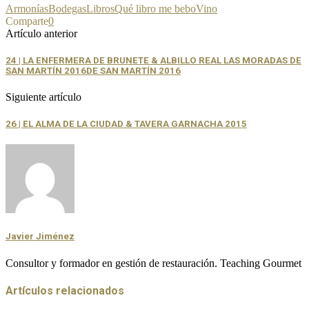
Armonías
Bodegas
Libros
Qué libro me bebo
Vino
Comparte
0
Artículo anterior
24 | LA ENFERMERA DE BRUNETE & ALBILLO REAL LAS MORADAS DE
SAN MARTÍN 2016DE SAN MARTÍN 2016
Siguiente artículo
26 | EL ALMA DE LA CIUDAD & TAVERA GARNACHA 2015
Javier Jiménez
Consultor y formador en gestión de restauración. Teaching Gourmet
Artículos relacionados