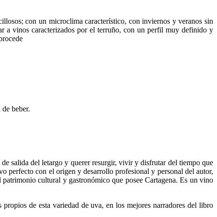
cillosos; con un microclima característico, con inviernos y veranos sin
r a vinos caracterizados por el terruño, con un perfil muy definido y
 procede
 de beber.
 salida del letargo y querer resurgir, vivir y disfrutar del tiempo que
o perfecto con el origen y desarrollo profesional y personal del autor,
el patrimonio cultural y gastronómico que posee Cartagena. Es un vino
 propios de esta variedad de uva, en los mejores narradores del libro