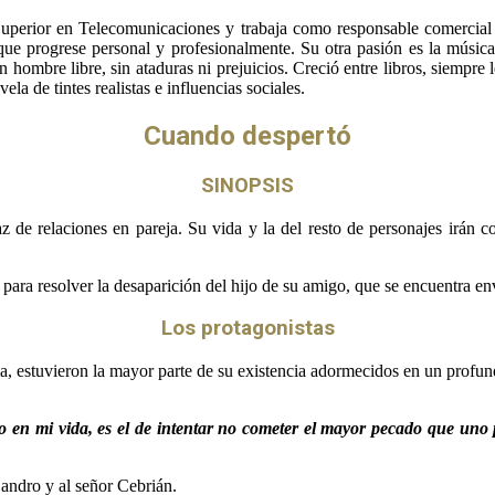
uperior en Telecomunicaciones y trabaja como responsable comercial
que progrese personal y profesionalmente. Su otra pasión es la músic
hombre libre, sin ataduras ni prejuicios. Creció entre libros, siempre l
la de tintes realistas e influencias sociales.
Cuando despertó
SINOPSIS
 de relaciones en pareja. Su vida y la del resto de personajes irán 
para resolver la desaparición del hijo de su amigo, que se encuentra en
Los protagonistas
a, estuvieron la mayor parte de su existencia adormecidos en un profun
n mi vida, es el de intentar no cometer el mayor pecado que uno pueda
andro y al señor Cebrián.