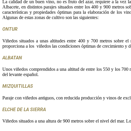
La calidad de un buen vino, no es fruto del azar, requiere a la vez l
Albacete, en distintos parajes situados entre los 400 y 900 metros so
características y propiedades óptimas para la elaboración de los vi
Algunas de estas zonas de cultivo son las siguientes:
ONTUR
Viñedos situados a unas altitudes entre 400 y 700 metros sobre el n
proporciona a los viñedos las condiciones óptimas de crecimiento y des
ALBATAN
Unos viñedos comprendidos a una altitud de entre los 550 y los 700 
del levante español.
MIZQUITILLAS
Paraje con viñedos antiguos, con reducida producción y vinos de exclus
ELCHE DE LA SIERRA
Viñedos situados a una altura de 900 metros sobre el nivel del mar. 