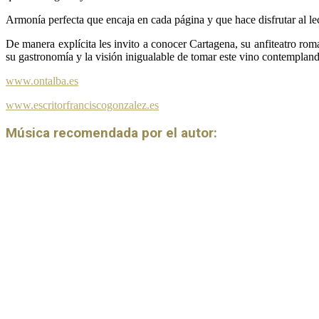
Armonía perfecta que encaja en cada página y que hace disfrutar al lec
De manera explícita les invito a conocer Cartagena, su anfiteatro ro
su gastronomía y la visión inigualable de tomar este vino contemplando
www.ontalba.es
www.escritorfranciscogonzalez.es
Música recomendada por el autor: