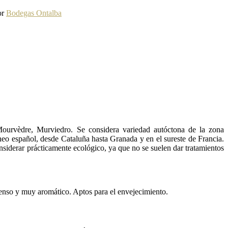
or
Bodegas Ontalba
Mourvèdre, Murviedro. Se considera variedad autóctona de la zona
áneo español, desde Cataluña hasta Granada y en el sureste de Francia.
nsiderar prácticamente ecológico, ya que no se suelen dar tratamientos
enso y muy aromático. Aptos para el envejecimiento.