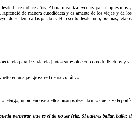
 desde hace quince años. Ahora organiza eventos para empresarios y
a. Aprendió de manera autodidacta y es amante de los viajes y de los
eyendo y atento a las palabras. Ha escrito desde niño, poemas, relatos
conectando para ir viviendo juntos su evolución como individuos y su
vuelto en una peligrosa red de narcotráfico.
do letargo, impidiéndose a ellos mismos descubrir lo que la vida podía
 perpetrar, que es el de no ser feliz. Si quieres bailar, baila; si