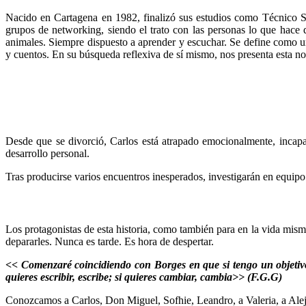
Nacido en Cartagena en 1982, finalizó sus estudios como Técnico S
grupos de networking, siendo el trato con las personas lo que hace 
animales. Siempre dispuesto a aprender y escuchar. Se define como un 
y cuentos. En su búsqueda reflexiva de sí mismo, nos presenta esta nove
Desde que se divorció, Carlos está atrapado emocionalmente, incapaz
desarrollo personal.
Tras producirse varios encuentros inesperados, investigarán en equipo 
Los protagonistas de esta historia, como también para en la vida mism
depararles. Nunca es tarde. Es hora de despertar.
<< Comenzaré coincidiendo con Borges en que si tengo un objetivo e
quieres escribir, escribe; si quieres cambiar, cambia>> (F.G.G)
Conozcamos a Carlos, Don Miguel, Sofhie, Leandro, a Valeria, a Alej