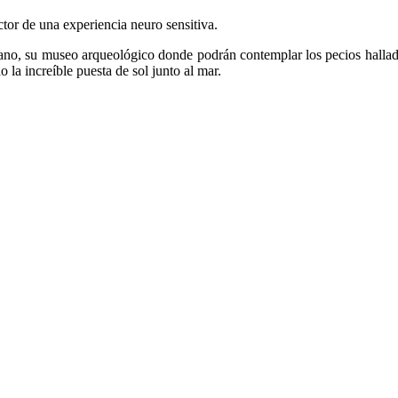
tor de una experiencia neuro sensitiva.
mano, su museo arqueológico donde podrán contemplar los pecios hallados
 la increíble puesta de sol junto al mar.