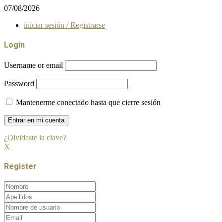
07/08/2026
iniciar sesión / Registrarse
Login
Username or email
Password
Mantenerme conectado hasta que cierre sesión
¿Olvidaste la clave?
X
Register