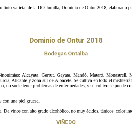
n tinto varietal de la DO Jumilla, Dominio de Ontur 2018, elaborado p
Dominio de Ontur 2018
Bodegas Ontalba
Sinonimias: Alcayata, Garrut, Gayata, Mandó, Mataró, Monastrell, 
urcia, Alicante y zona sur de Albacete. Se cultiva en todo el mediterr
zona, no suele tener problemas de enfermedades, y su cultivo se puede co
 con una piel gruesa.
 Da vinos con alto grado alcohólico, no muy ácidos, tánicos, color int
VIÑEDO