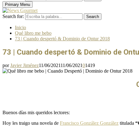
Primary Menu
Search for:
Search
Inicio
Qué libro me bebo
73 | Cuando despertó & Dominio de Ontur 2018
73 | Cuando despertó & Dominio de Ont
por
Javier Jiménez
11/06/2021
11/06/2021
0
1419
Buenos días mis queridos lectores:
Hoy les traigo una novela de
Francisco González González
titulada
“