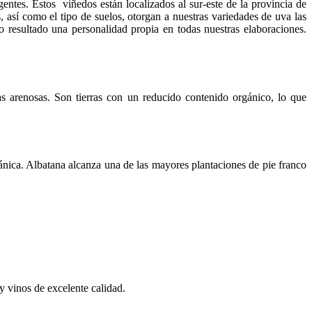
gentes. Estos viñedos están localizados al sur-este de la provincia de
, así como el tipo de suelos, otorgan a nuestras variedades de uva las
o resultado una personalidad propia en todas nuestras elaboraciones.
nas arenosas. Son tierras con un reducido contenido orgánico, lo que
nica. Albatana alcanza una de las mayores plantaciones de pie franco
y vinos de excelente calidad.