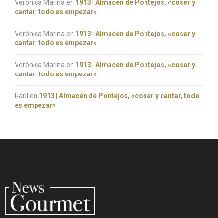
Verónica Marina
en
1913 | Almacén de Pontejos, «coser y
cantar, todo es empezar»
Verónica Marina
en
1913 | Almacén de Pontejos, «coser y
cantar, todo es empezar»
Verónica Marina
en
1913 | Almacén de Pontejos, «coser y
cantar, todo es empezar»
Raúl
en
1913 | Almacén de Pontejos, «coser y cantar, todo
es empezar»