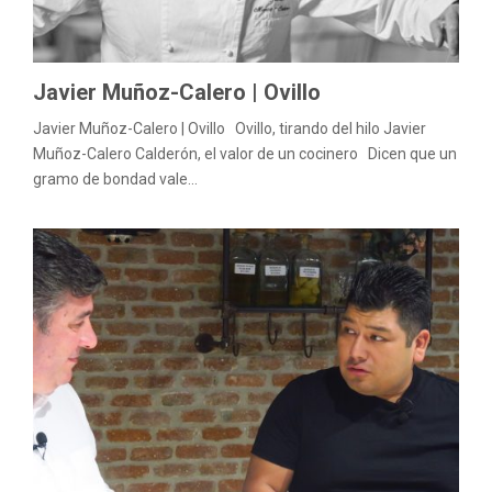
M
E
Javier Muñoz-Calero | Ovillo
N
Javier Muñoz-Calero | Ovillo Ovillo, tirando del hilo Javier
Muñoz-Calero Calderón, el valor de un cocinero Dicen que un
U
gramo de bondad vale...