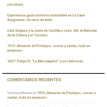
(sin título)
Experiencia gastronómica inolvidable en La Cava
Aragonesa: Un caso de éxito
Café Quijano y la Junta de Castilla y León: Allí, la Melodía
de la Cultura y el Turismo
1913 | Almacén de Pontejos, «coser y cantar, todo es
empezar»
1627 | Felipe IV, “La Marizápalos” y sus balcones.
COMENTARIOS RECIENTES
Verónica Marina
en
1913 | Almacén de Pontejos, «coser y
cantar, todo es empezar»