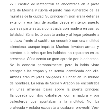
<<El castillo de Mategrifon se encontraba en la parte
alta de Mesina y cubría el punto más vulnerable de las
murallas de la ciudad. Su principal misión era la defensa
exterior, y era fácil de asaltar desde el interior, puesto
que esa parte estaba construida con madera en casi su
totalidad. Súria trotó cuesta arriba y al llegar jadeante a
la plaza frente al castillo se encontró con una multitud
silenciosa, aunque inquieta. Muchos llevaban armas y,
atentos a la reina que les hablaba, no repararon en su
presencia. Súria sentía un gran aprecio por la soberana.
No la conocía personalmente, pero la había visto
arengar a las tropas y se sentía identificada con ella.
Ambas eran mujeres obligadas a luchar en un mundo
de hombres. La reina de Sicilia y Aragón se encontraba
en unas almenas bajas sobre la puerta principal,
flanqueada por dos caballeros con armadura y por
ballesteros que apuntaban a la multitud. No iba
protegida y estaba expuesta a cualquier proyectil. Ves-