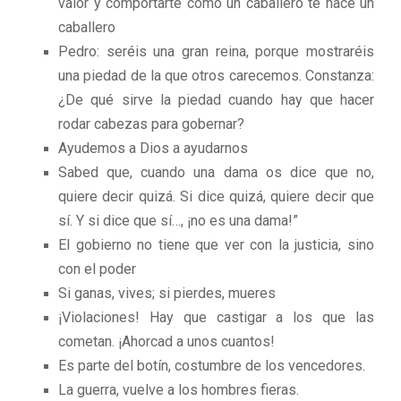
valor y comportarte como un caballero te hace un
caballero
Pedro: seréis una gran reina, porque mostraréis
una piedad de la que otros carecemos. Constanza:
¿De qué sirve la piedad cuando hay que hacer
rodar cabezas para gobernar?
Ayudemos a Dios a ayudarnos
Sabed que, cuando una dama os dice que no,
quiere decir quizá. Si dice quizá, quiere decir que
sí. Y si dice que sí…, ¡no es una dama!”
El gobierno no tiene que ver con la justicia, sino
con el poder
Si ganas, vives; si pierdes, mueres
¡Violaciones! Hay que castigar a los que las
cometan. ¡Ahorcad a unos cuantos!
Es parte del botín, costumbre de los vencedores.
La guerra, vuelve a los hombres fieras.