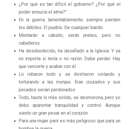
¿Por qué es tan difícil el gobierno? ¿Por qué el
poder ensucia el alma?”
En la guerra, lamentablemente, siempre pierden
los débiles. El pueblo. De cualquier bando.
Montarán a caballo, serán jinetes, pero no
caballeros.
Ha desobedecido, ha desafiado a la Iglesia. Y ya
no importa si tenía o no razón. Debe perder. Hay
que vencerle y acabar con él
Lo robaron todo y se divirtieron violando y
torturando a las monjas. Eran cruzados y sus
pecados serían perdonados
Todo, hasta lo más sólido, se desmorona, pero yo
debo aparentar tranquilidad y control. Aunque
siento un gran pesar en el corazón
Para una mujer parir es más peligroso que para un
hombre la guerra