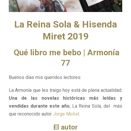
M
E
La Reina Sola & Hisenda
N
Miret 2019
U
Qué libro me bebo | Armonía
77
Buenos días mis queridos lectores:
La Armonía que les traigo hoy está de plena actualidad.
Una de las novelas históricas más leídas y
vendidas durante este año
, La Reina Sola, del más
que reconocido autor
Jorge Molist
.
El autor