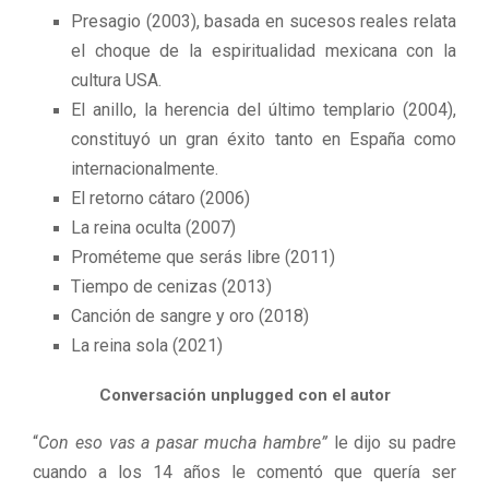
Presagio (2003), basada en sucesos reales relata
el choque de la espiritualidad mexicana con la
cultura USA.
El anillo, la herencia del último templario (2004),
constituyó un gran éxito tanto en España como
internacionalmente.
El retorno cátaro (2006)
La reina oculta (2007)
Prométeme que serás libre (2011)
Tiempo de cenizas (2013)
Canción de sangre y oro (2018)
La reina sola (2021)
Conversación unplugged con el autor
“
Con eso vas a pasar mucha hambre”
le dijo su padre
cuando a los 14 años le comentó que quería ser