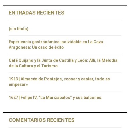
ENTRADAS RECIENTES
(sin título)
Experiencia gastronómica inolvidable en La Cava
Aragonesa: Un caso de éxito
Café Quijano y la Junta de Castilla y León: Allí, la Melodía
de la Cultura y el Turismo
1913 | Almacén de Pontejos, «coser y cantar, todo es
empezar»
1627 | Felipe IV, “La Marizápalos” y sus balcones.
COMENTARIOS RECIENTES