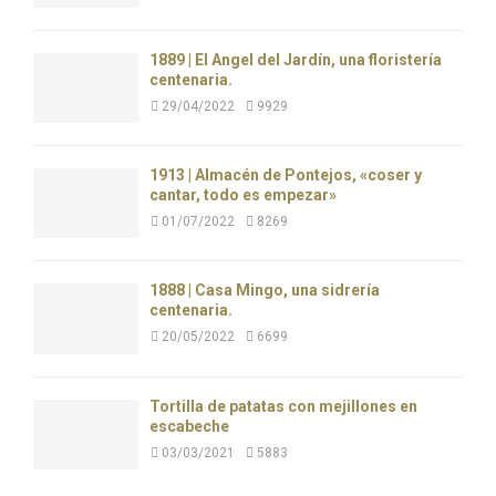
1889 | El Ángel del Jardín, una floristería
centenaria.
29/04/2022
9929
1913 | Almacén de Pontejos, «coser y
cantar, todo es empezar»
01/07/2022
8269
1888 | Casa Mingo, una sidrería
centenaria.
20/05/2022
6699
Tortilla de patatas con mejillones en
escabeche
03/03/2021
5883