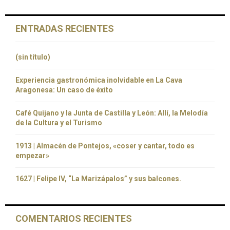
ENTRADAS RECIENTES
(sin título)
Experiencia gastronómica inolvidable en La Cava
Aragonesa: Un caso de éxito
Café Quijano y la Junta de Castilla y León: Allí, la Melodía
de la Cultura y el Turismo
1913 | Almacén de Pontejos, «coser y cantar, todo es
empezar»
1627 | Felipe IV, “La Marizápalos” y sus balcones.
COMENTARIOS RECIENTES