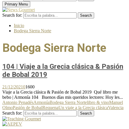
Primary Menu
Search for:
Search
Inicio
Bodega Sierra Norte
Bodega Sierra Norte
104 | Viaje a la Grecia clásica & Pasión
de Bobal 2019
21/12/2021
0
1600
Viaje a la Grecia clásica & Pasión de Bobal 2019 Qué libro me
bebo | Armonía 104 Buenos días mis queridos lectores: Hoy les...
Antonio Penadés
Armonía
Bodega Sierra Norte
libro & vino
Manuel
Olmo
Pasión de Bobal
Requena
Un viaje a la Grecia clásica
Valencia
Search for:
Search