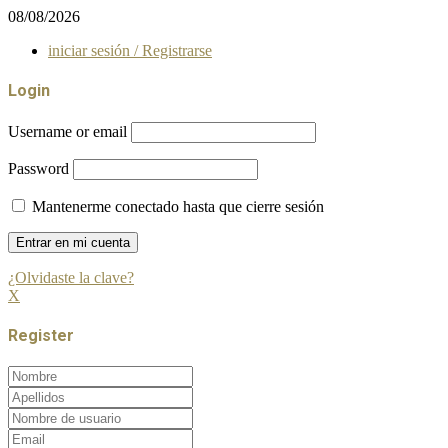
08/08/2026
iniciar sesión / Registrarse
Login
Username or email
Password
Mantenerme conectado hasta que cierre sesión
¿Olvidaste la clave?
X
Register