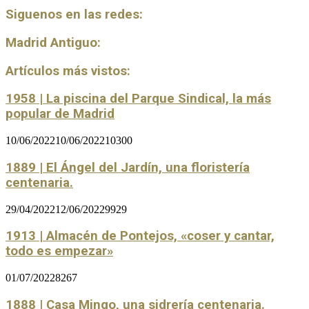
Siguenos en las redes:
Madrid Antiguo:
Artículos más vistos:
1958 | La piscina del Parque Sindical, la más
popular de Madrid
10/06/2022
10/06/2022
10300
1889 | El Ángel del Jardín, una floristería
centenaria.
29/04/2022
12/06/2022
9929
1913 | Almacén de Pontejos, «coser y cantar,
todo es empezar»
01/07/2022
8267
1888 | Casa Mingo, una sidrería centenaria.