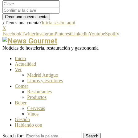
¿Tienes una cuenta?
Inicia sesión aquí
X
Facebook
Twitter
Instagram
Pinterest
Linkedin
Youtube
Spotify
Noticias de hosteleria, restauración y gastronomía
Inicio
Actualidad
Ver
Madrid Antiguo
Libros y escritores
Comer
Restaurantes
Productos
Beber
Cervezas
Vinos
Gestión
Hablando con
Search for:
Search