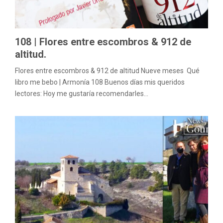
M
E
108 | Flores entre escombros & 912 de
N
altitud.
Flores entre escombros & 912 de altitud Nueve meses Qué
U
libro me bebo | Armonía 108 Buenos días mis queridos
lectores: Hoy me gustaría recomendarles...