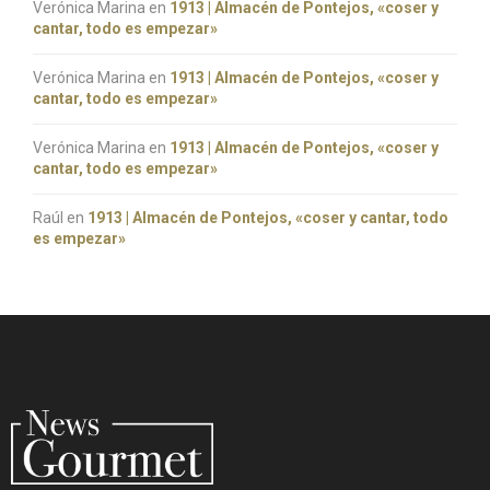
Verónica Marina
en
1913 | Almacén de Pontejos, «coser y
cantar, todo es empezar»
Verónica Marina
en
1913 | Almacén de Pontejos, «coser y
cantar, todo es empezar»
Verónica Marina
en
1913 | Almacén de Pontejos, «coser y
cantar, todo es empezar»
Raúl
en
1913 | Almacén de Pontejos, «coser y cantar, todo
es empezar»