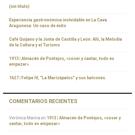
(sin título)
Experiencia gastronómica inolvidable en La Cava
Aragonesa: Un caso de éxito
Café Quijano y la Junta de Castilla y León: Allí, la Melodía
de la Cultura y el Turismo
1913 | Almacén de Pontejos, «coser y cantar, todo es
empezar»
1627 | Felipe IV, “La Marizápalos” y sus balcones.
COMENTARIOS RECIENTES
Verónica Marina
en
1913 | Almacén de Pontejos, «coser y
cantar, todo es empezar»