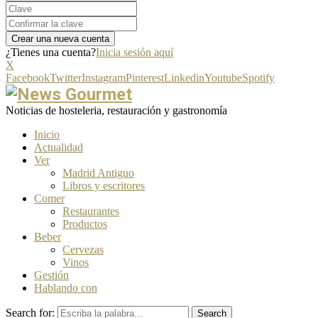
¿Tienes una cuenta?
Inicia sesión aquí
X
Facebook
Twitter
Instagram
Pinterest
Linkedin
Youtube
Spotify
Noticias de hosteleria, restauración y gastronomía
Inicio
Actualidad
Ver
Madrid Antiguo
Libros y escritores
Comer
Restaurantes
Productos
Beber
Cervezas
Vinos
Gestión
Hablando con
Search for:
Search