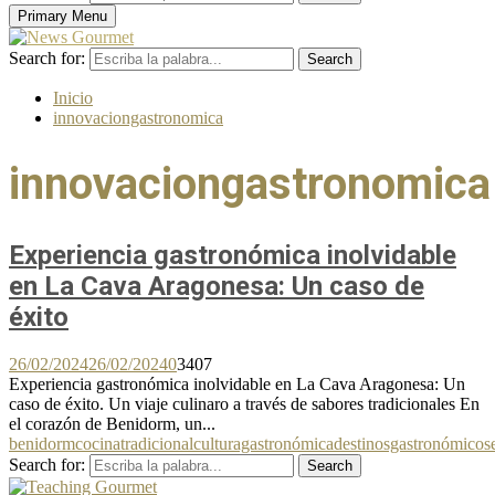
Primary Menu
Search for:
Search
Inicio
innovaciongastronomica
innovaciongastronomica
Experiencia gastronómica inolvidable
en La Cava Aragonesa: Un caso de
éxito
26/02/2024
26/02/2024
0
3407
Experiencia gastronómica inolvidable en La Cava Aragonesa: Un
caso de éxito. Un viaje culinaro a través de sabores tradicionales En
el corazón de Benidorm, un...
benidorm
cocinatradicional
culturagastronómica
destinosgastronómicos
Search for:
Search