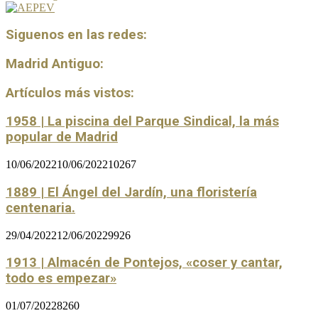
Siguenos en las redes:
Madrid Antiguo:
Artículos más vistos:
1958 | La piscina del Parque Sindical, la más
popular de Madrid
10/06/2022
10/06/2022
10267
1889 | El Ángel del Jardín, una floristería
centenaria.
29/04/2022
12/06/2022
9926
1913 | Almacén de Pontejos, «coser y cantar,
todo es empezar»
01/07/2022
8260