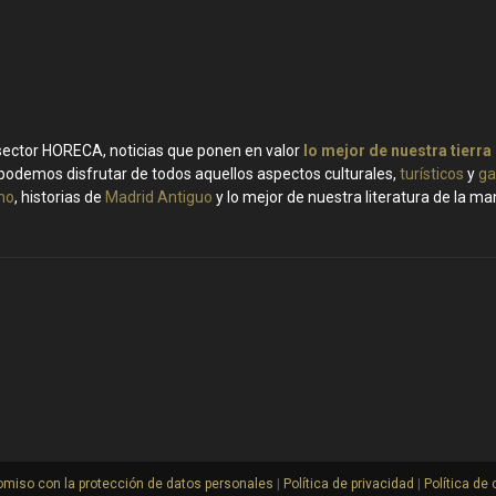
 sector HORECA, noticias que ponen en valor
lo mejor de nuestra tierra
podemos disfrutar de todos aquellos aspectos culturales,
turísticos
y
ga
ino
, historias de
Madrid Antiguo
y lo mejor de nuestra literatura de la m
miso con la protección de datos personales
|
Política de privacidad
|
Política de