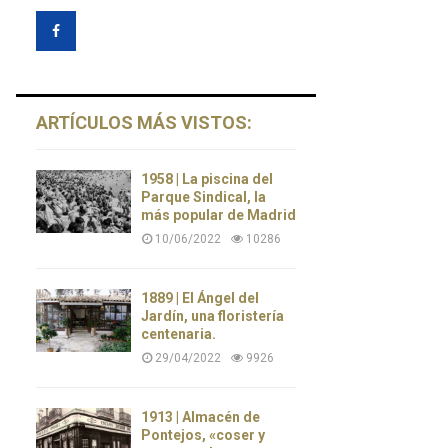
ARTÍCULOS MÁS VISTOS:
1958 | La piscina del
Parque Sindical, la
más popular de Madrid
10/06/2022
10286
1889 | El Ángel del
Jardín, una floristería
centenaria.
29/04/2022
9926
1913 | Almacén de
Pontejos, «coser y