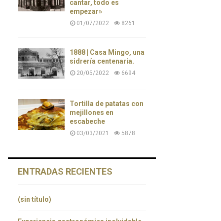
cantar, todo es
empezar»
01/07/2022
8261
1888 | Casa Mingo, una
sidrería centenaria.
20/05/2022
6694
Tortilla de patatas con
mejillones en
escabeche
03/03/2021
5878
ENTRADAS RECIENTES
(sin título)