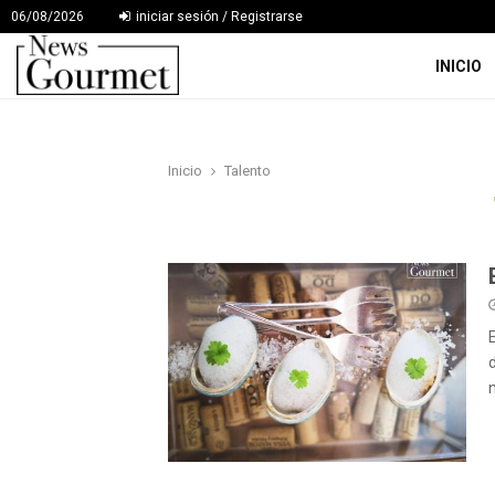
06/08/2026
iniciar sesión / Registrarse
INICIO
Inicio
Talento
n