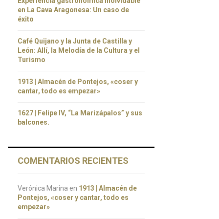
Experiencia gastronómica inolvidable
en La Cava Aragonesa: Un caso de
éxito
Café Quijano y la Junta de Castilla y
León: Allí, la Melodía de la Cultura y el
Turismo
1913 | Almacén de Pontejos, «coser y
cantar, todo es empezar»
1627 | Felipe IV, “La Marizápalos” y sus
balcones.
COMENTARIOS RECIENTES
Verónica Marina
en
1913 | Almacén de
Pontejos, «coser y cantar, todo es
empezar»