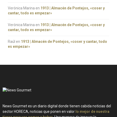
Verónica Marina
en
1913 | Almacén de Pontejos, «coser y
cantar, todo es empezar»
Verónica Marina
en
1913 | Almacén de Pontejos, «coser y
cantar, todo es empezar»
Raúl
en
1913 | Almacén de Pontejos, «coser y cantar, todo
es empezar»
News Gourmet es un diario digital donde tienen cabida noticias del
sector HORECA, noticias que ponen en valor
lo mejor de nuestra
tierra para ver comer y beber
. Una manera de innovar la