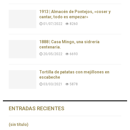
1913 | Almacén de Pontejos, «coser y
cantar, todo es empezar»
01/07/2022
8260
1888 | Casa Mingo, una sidrería
centenaria.
20/05/2022
6693
Tortilla de patatas con mejillones en
escabeche
03/03/2021
5878
ENTRADAS RECIENTES
(sin título)