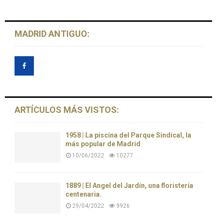
MADRID ANTIGUO:
ARTÍCULOS MÁS VISTOS:
1958 | La piscina del Parque Sindical, la
más popular de Madrid
10/06/2022
10277
1889 | El Ángel del Jardín, una floristería
centenaria.
29/04/2022
9926