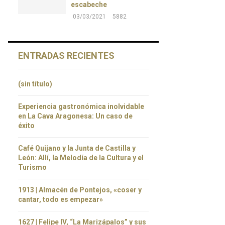
escabeche
03/03/2021
5882
ENTRADAS RECIENTES
(sin título)
Experiencia gastronómica inolvidable
en La Cava Aragonesa: Un caso de
éxito
Café Quijano y la Junta de Castilla y
León: Allí, la Melodía de la Cultura y el
Turismo
1913 | Almacén de Pontejos, «coser y
cantar, todo es empezar»
1627 | Felipe IV, “La Marizápalos” y sus