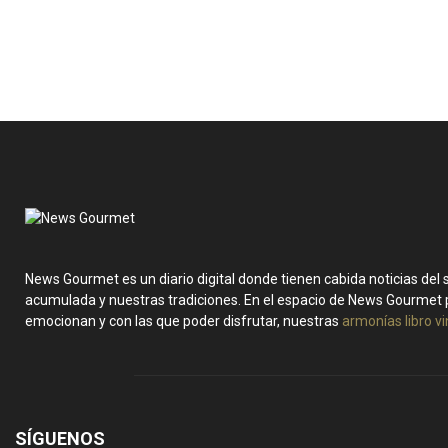
News Gourmet es un diario digital donde tienen cabida noticias del
acumulada y nuestras tradiciones. En el espacio de News Gourmet 
emocionan y con las que poder disfrutar, nuestras
armonías libro v
SÍGUENOS