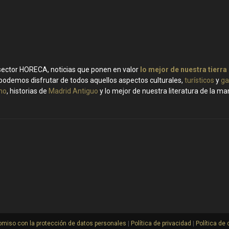
 sector HORECA, noticias que ponen en valor
lo mejor de nuestra tierra
podemos disfrutar de todos aquellos aspectos culturales,
turísticos
y
ga
ino
, historias de
Madrid Antiguo
y lo mejor de nuestra literatura de la m
miso con la protección de datos personales
|
Política de privacidad
|
Política de