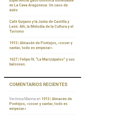
Experiencia gastronómica inolvidable
en La Cava Aragonesa: Un caso de
éxito
Café Quijano y la Junta de Castilla y
León: Allí, la Melodía de la Cultura y el
Turismo
1913 | Almacén de Pontejos, «coser y
cantar, todo es empezar»
1627 | Felipe IV, “La Marizápalos” y sus
balcones.
COMENTARIOS RECIENTES
Verónica Marina
en
1913 | Almacén de
Pontejos, «coser y cantar, todo es
empezar»