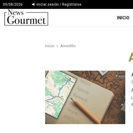
09/08/2026
iniciar sesión / Registrarse
INICIO
Inicio
Arnedillo
a