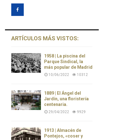
ARTÍCULOS MÁS VISTOS:
1958 | La piscina del
Parque Sindical, la
más popular de Madrid
10/06/2022
10312
1889 | El Ángel del
Jardín, una floristería
centenaria.
29/04/2022
9929
1913 | Almacén de
Pontejos, «coser y