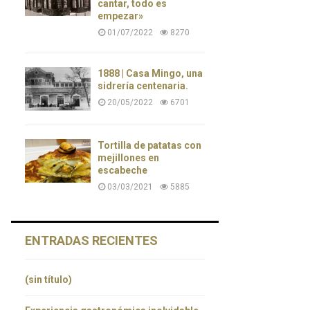
cantar, todo es
empezar»
01/07/2022
8270
1888 | Casa Mingo, una
sidrería centenaria.
20/05/2022
6701
Tortilla de patatas con
mejillones en
escabeche
03/03/2021
5885
ENTRADAS RECIENTES
(sin título)