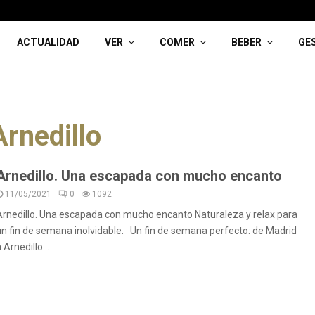
ACTUALIDAD
VER
COMER
BEBER
GE
Arnedillo
Arnedillo. Una escapada con mucho encanto
11/05/2021
0
1092
Arnedillo. Una escapada con mucho encanto Naturaleza y relax para
un fin de semana inolvidable. Un fin de semana perfecto: de Madrid
 Arnedillo...