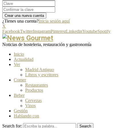
¿Tienes una cuenta?
Inicia sesión aquí
X
Facebook
Twitter
Instagram
Pinterest
Linkedin
Youtube
Spotify
Noticias de hosteleria, restauración y gastronomía
Inicio
Actualidad
Ver
Madrid Antiguo
Libros y escritores
Comer
Restaurantes
Productos
Beber
Cervezas
Vinos
Gestión
Hablando con
Search for:
Search