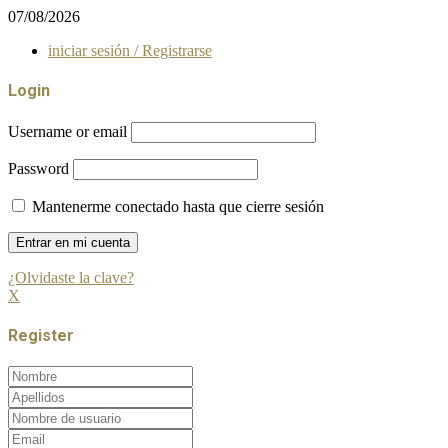
07/08/2026
iniciar sesión / Registrarse
Login
Username or email
Password
Mantenerme conectado hasta que cierre sesión
¿Olvidaste la clave?
X
Register