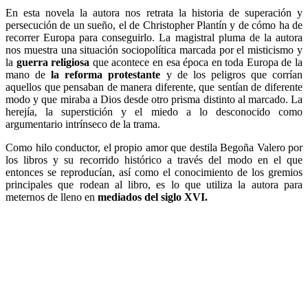
En esta novela la autora nos retrata la historia de superación y
persecución de un sueño, el de Christopher Plantín y de cómo ha de
recorrer Europa para conseguirlo. La magistral pluma de la autora
nos muestra una situación sociopolítica marcada por el misticismo y
la
guerra religiosa
que acontece en esa época en toda Europa de la
mano de
la reforma protestante
y de los peligros que corrían
aquellos que pensaban de manera diferente, que sentían de diferente
modo y que miraba a Dios desde otro prisma distinto al marcado. La
herejía, la superstición y el miedo a lo desconocido como
argumentario intrínseco de la trama.
Como hilo conductor, el propio amor que destila Begoña Valero por
los libros y su recorrido histórico a través del modo en el que
entonces se reproducían, así como el conocimiento de los gremios
principales que rodean al libro, es lo que utiliza la autora para
meternos de lleno en
mediados del siglo XVI.