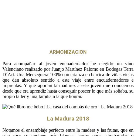
ARMONIZACION
Para acompañar al joven encuadernador he elegido un vino
Valenciano realizado por Juanjo Martínez Palomo en Bodegas Terra
D´Art. Una Merseguera 100% con crianza en barrica de viñas viejas
que dan absoluto sentido a este viaje entre encuadernadores e
imprentas. Y que aportan la madurez a este joven que conocemos
desde que era aprendiz hasta conseguir poseer lo que más soñaba, su
propio taller y una familia a la que honrar.
La Madura 2018
Notamos el ensamblaje perfecto entre la madera y las frutas, que en
este caso se vuelven más blancas: como peras almibaradas o