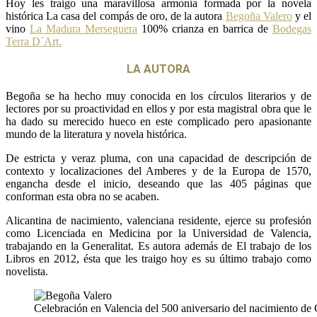
Hoy les traigo una maravillosa armonía formada por la novela
histórica La casa del compás de oro, de la autora
Begoña Valero
y el
vino
La Madura Merseguera
100% crianza en barrica de
Bodegas
Terra D´Art.
LA AUTORA
Begoña se ha hecho muy conocida en los círculos literarios y de
lectores por su proactividad en ellos y por esta magistral obra que le
ha dado su merecido hueco en este complicado pero apasionante
mundo de la literatura y novela histórica.
De estricta y veraz pluma, con una capacidad de descripción de
contexto y localizaciones del Amberes y de la Europa de 1570,
engancha desde el inicio, deseando que las 405 páginas que
conforman esta obra no se acaben.
Alicantina de nacimiento, valenciana residente, ejerce su profesión
como Licenciada en Medicina por la Universidad de Valencia,
trabajando en la Generalitat. Es autora además de El trabajo de los
Libros en 2012, ésta que les traigo hoy es su último trabajo como
novelista.
Celebración en Valencia del 500 aniversario del nacimiento de 