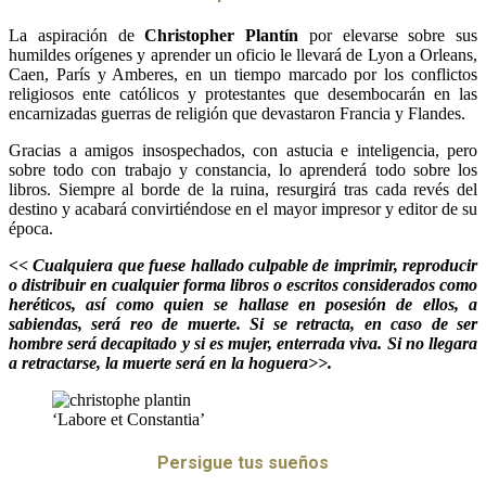
La aspiración de
Christopher Plantín
por elevarse sobre sus
humildes orígenes y aprender un oficio le llevará de Lyon a Orleans,
Caen, París y Amberes, en un tiempo marcado por los conflictos
religiosos ente católicos y protestantes que desembocarán en las
encarnizadas guerras de religión que devastaron Francia y Flandes.
Gracias a amigos insospechados, con astucia e inteligencia, pero
sobre todo con trabajo y constancia, lo aprenderá todo sobre los
libros. Siempre al borde de la ruina, resurgirá tras cada revés del
destino y acabará convirtiéndose en el mayor impresor y editor de su
época.
<< Cualquiera que fuese hallado culpable de imprimir, reproducir
o distribuir en cualquier forma libros o escritos considerados como
heréticos, así como quien se hallase en posesión de ellos, a
sabiendas, será reo de muerte. Si se retracta, en caso de ser
hombre será decapitado y si es mujer, enterrada viva. Si no llegara
a retractarse, la muerte será en la hoguera>>.
‘Labore et Constantia’
Persigue tus sueños