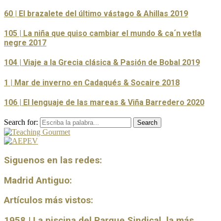
60 | El brazalete del último vástago & Ahillas 2019
105 | La niña que quiso cambiar el mundo & ca´n vetla
negre 2017
104 | Viaje a la Grecia clásica & Pasión de Bobal 2019
1 | Mar de inverno en Cadaqués & Socaire 2018
106 | El lenguaje de las mareas & Viña Barredero 2020
Search for:
Search
Siguenos en las redes:
Madrid Antiguo:
Artículos más vistos:
1958 | La piscina del Parque Sindical, la más