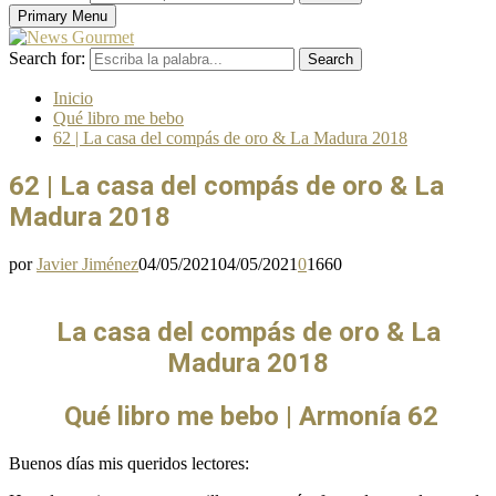
Primary Menu
Search for:
Search
Inicio
Qué libro me bebo
62 | La casa del compás de oro & La Madura 2018
62 | La casa del compás de oro & La
Madura 2018
por
Javier Jiménez
04/05/2021
04/05/2021
0
1660
La casa del compás de oro & La
Madura 2018
Qué libro me bebo | Armonía 62
Buenos días mis queridos lectores: