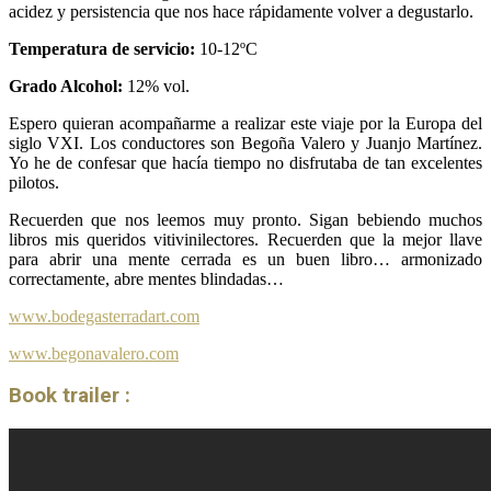
acidez y persistencia que nos hace rápidamente volver a degustarlo.
Temperatura de servicio:
10-12ºC
Grado Alcohol:
12% vol.
Espero quieran acompañarme a realizar este viaje por la Europa del
siglo VXI. Los conductores son Begoña Valero y Juanjo Martínez.
Yo he de confesar que hacía tiempo no disfrutaba de tan excelentes
pilotos.
Recuerden que nos leemos muy pronto. Sigan bebiendo muchos
libros mis queridos vitivinilectores. Recuerden que la mejor llave
para abrir una mente cerrada es un buen libro… armonizado
correctamente, abre mentes blindadas…
www.bodegasterradart.com
www.begonavalero.com
Book trailer :