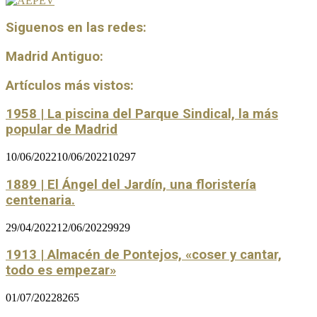
Siguenos en las redes:
Madrid Antiguo:
Artículos más vistos:
1958 | La piscina del Parque Sindical, la más
popular de Madrid
10/06/2022
10/06/2022
10297
1889 | El Ángel del Jardín, una floristería
centenaria.
29/04/2022
12/06/2022
9929
1913 | Almacén de Pontejos, «coser y cantar,
todo es empezar»
01/07/2022
8265