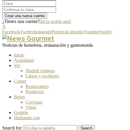
¿Tienes una cuenta?
Inicia sesión aquí
X
Facebook
Twitter
Instagram
Pinterest
Linkedin
Youtube
Spotify
Noticias de hosteleria, restauración y gastronomía
Inicio
Actualidad
Ver
Madrid Antiguo
Libros y escritores
Comer
Restaurantes
Productos
Beber
Cervezas
Vinos
Gestión
Hablando con
Search for:
Search