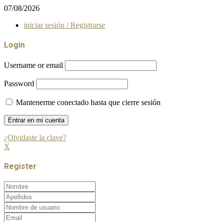
07/08/2026
iniciar sesión / Registrarse
Login
Username or email
Password
Mantenerme conectado hasta que cierre sesión
¿Olvidaste la clave?
X
Register