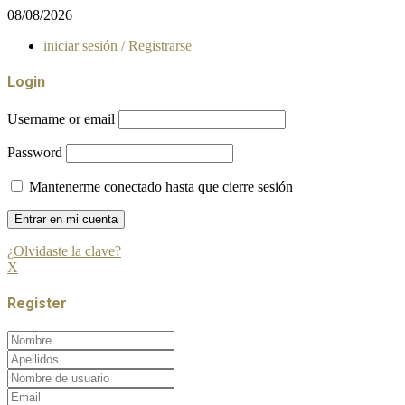
08/08/2026
iniciar sesión / Registrarse
Login
Username or email
Password
Mantenerme conectado hasta que cierre sesión
¿Olvidaste la clave?
X
Register