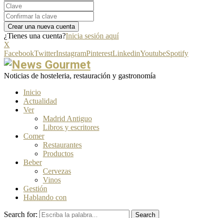
¿Tienes una cuenta?
Inicia sesión aquí
X
Facebook
Twitter
Instagram
Pinterest
Linkedin
Youtube
Spotify
Noticias de hosteleria, restauración y gastronomía
Inicio
Actualidad
Ver
Madrid Antiguo
Libros y escritores
Comer
Restaurantes
Productos
Beber
Cervezas
Vinos
Gestión
Hablando con
Search for:
Search