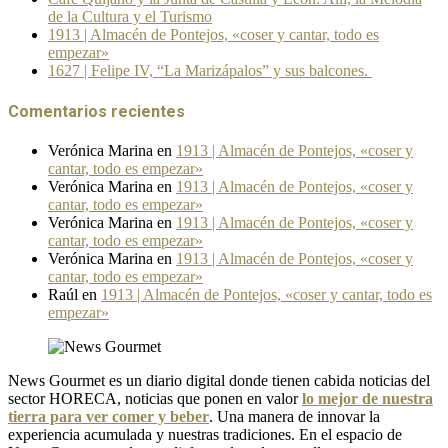
de la Cultura y el Turismo
1913 | Almacén de Pontejos, «coser y cantar, todo es
empezar»
1627 | Felipe IV, “La Marizápalos” y sus balcones.
Comentarios recientes
Verónica Marina
en
1913 | Almacén de Pontejos, «coser y
cantar, todo es empezar»
Verónica Marina
en
1913 | Almacén de Pontejos, «coser y
cantar, todo es empezar»
Verónica Marina
en
1913 | Almacén de Pontejos, «coser y
cantar, todo es empezar»
Verónica Marina
en
1913 | Almacén de Pontejos, «coser y
cantar, todo es empezar»
Raúl
en
1913 | Almacén de Pontejos, «coser y cantar, todo es
empezar»
News Gourmet es un diario digital donde tienen cabida noticias del
sector HORECA, noticias que ponen en valor
lo mejor de nuestra
tierra para ver comer y beber
. Una manera de innovar la
experiencia acumulada y nuestras tradiciones. En el espacio de