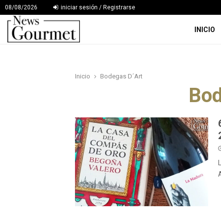
08/08/2026
iniciar sesión / Registrarse
INICIO
Inicio
Bodegas D´Art
Bod