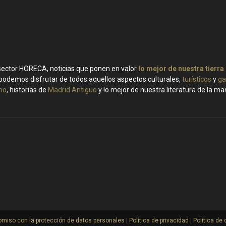
 sector HORECA, noticias que ponen en valor
lo mejor de nuestra tierra
podemos disfrutar de todos aquellos aspectos culturales,
turísticos
y
ga
ino
, historias de
Madrid Antiguo
y lo mejor de nuestra literatura de la m
miso con la protección de datos personales
|
Política de privacidad
|
Política de