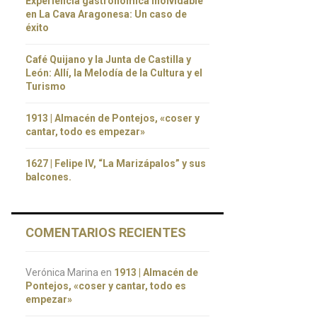
Experiencia gastronómica inolvidable
en La Cava Aragonesa: Un caso de
éxito
Café Quijano y la Junta de Castilla y
León: Allí, la Melodía de la Cultura y el
Turismo
1913 | Almacén de Pontejos, «coser y
cantar, todo es empezar»
1627 | Felipe IV, “La Marizápalos” y sus
balcones.
COMENTARIOS RECIENTES
Verónica Marina
en
1913 | Almacén de
Pontejos, «coser y cantar, todo es
empezar»