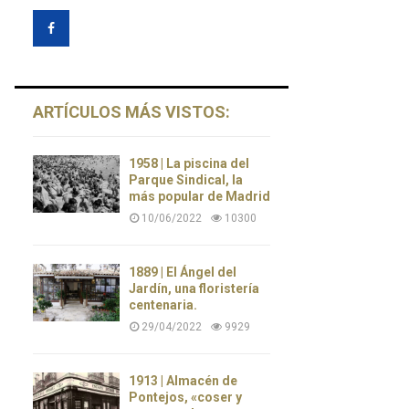
ARTÍCULOS MÁS VISTOS:
1958 | La piscina del
Parque Sindical, la
más popular de Madrid
10/06/2022
10300
1889 | El Ángel del
Jardín, una floristería
centenaria.
29/04/2022
9929
1913 | Almacén de
Pontejos, «coser y