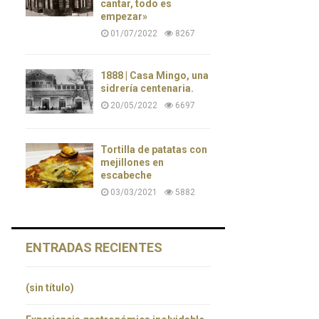
cantar, todo es
empezar»
01/07/2022
8267
1888 | Casa Mingo, una
sidrería centenaria.
20/05/2022
6697
Tortilla de patatas con
mejillones en
escabeche
03/03/2021
5882
ENTRADAS RECIENTES
(sin título)