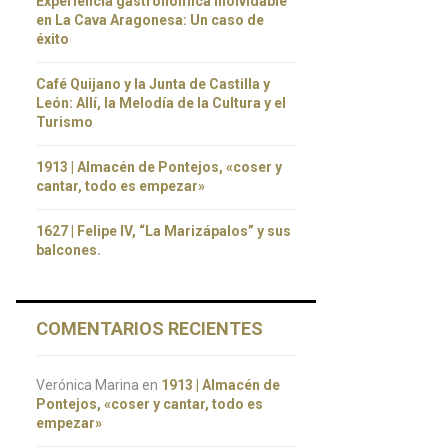
Experiencia gastronómica inolvidable
en La Cava Aragonesa: Un caso de
éxito
Café Quijano y la Junta de Castilla y
León: Allí, la Melodía de la Cultura y el
Turismo
1913 | Almacén de Pontejos, «coser y
cantar, todo es empezar»
1627 | Felipe IV, “La Marizápalos” y sus
balcones.
COMENTARIOS RECIENTES
Verónica Marina
en
1913 | Almacén de
Pontejos, «coser y cantar, todo es
empezar»