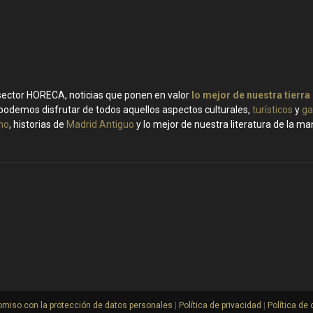
 sector HORECA, noticias que ponen en valor
lo mejor de nuestra tierra
podemos disfrutar de todos aquellos aspectos culturales,
turísticos
y
ga
ino
, historias de
Madrid Antiguo
y lo mejor de nuestra literatura de la m
miso con la protección de datos personales
|
Política de privacidad
|
Política de