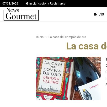
07/08/2026
iniciar sesión / Registrarse
INICIO
Inicio
La casa del compás de oro
La casa d