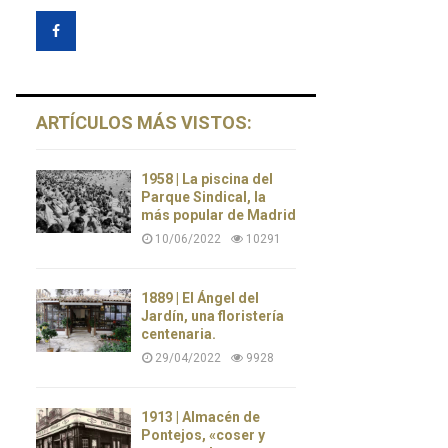
ARTÍCULOS MÁS VISTOS:
1958 | La piscina del
Parque Sindical, la
más popular de Madrid
10/06/2022
10291
1889 | El Ángel del
Jardín, una floristería
centenaria.
29/04/2022
9928
1913 | Almacén de
Pontejos, «coser y