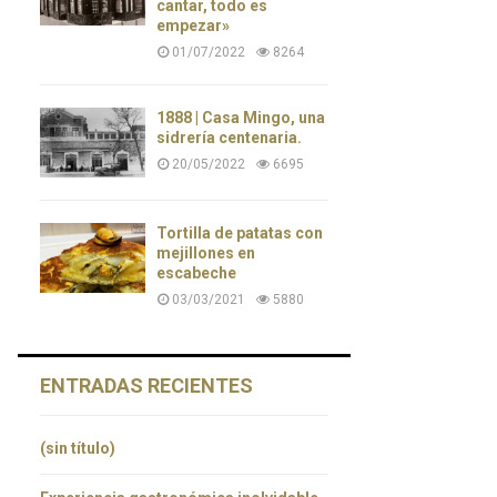
cantar, todo es
empezar»
01/07/2022
8264
1888 | Casa Mingo, una
sidrería centenaria.
20/05/2022
6695
Tortilla de patatas con
mejillones en
escabeche
03/03/2021
5880
ENTRADAS RECIENTES
(sin título)