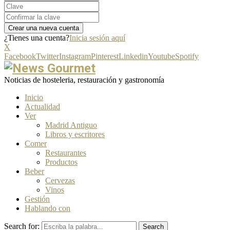
¿Tienes una cuenta?
Inicia sesión aquí
X
Facebook
Twitter
Instagram
Pinterest
Linkedin
Youtube
Spotify
Noticias de hosteleria, restauración y gastronomía
Inicio
Actualidad
Ver
Madrid Antiguo
Libros y escritores
Comer
Restaurantes
Productos
Beber
Cervezas
Vinos
Gestión
Hablando con
Search for:
Search