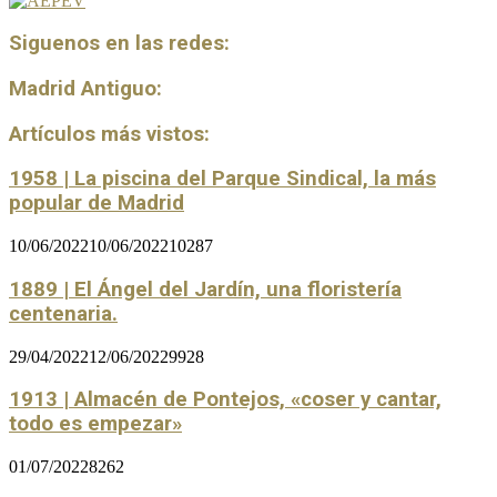
Siguenos en las redes:
Madrid Antiguo:
Artículos más vistos:
1958 | La piscina del Parque Sindical, la más
popular de Madrid
10/06/2022
10/06/2022
10287
1889 | El Ángel del Jardín, una floristería
centenaria.
29/04/2022
12/06/2022
9928
1913 | Almacén de Pontejos, «coser y cantar,
todo es empezar»
01/07/2022
8262