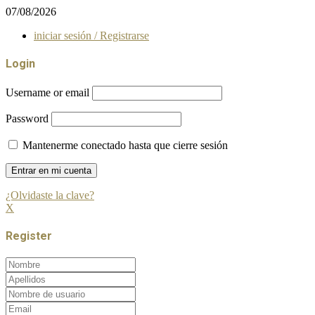
07/08/2026
iniciar sesión / Registrarse
Login
Username or email
Password
Mantenerme conectado hasta que cierre sesión
¿Olvidaste la clave?
X
Register