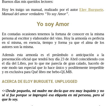
Buenos días mis queridos lectores:
Hoy les traigo un manual, realizado por el autor
Eloy Burguete
.
Manual del amor verdadero “Yo soy Amor”.
Yo soy Amor
En contadas ocasiones tenemos la fortuna de conocer en la misma
persona al escritor y elaborador del vino. Hoy la armonía es perfecta
en sí misma, en esencia, tiempo y forma ya que el alma de los
autores son la misma.
Además esta armonía es el preámbulo o anticipación a la
presentación oficial que tendrá hoy día 23 de Abril coincidiendo con
el día del Libro, por lo que me parecía de gran calado, hacerlo de
este modo tan especial que lo hace único y posiblemente irrepetible
y en exclusiva para Qué libro me bebo-QLMB.
ACERCA DE ELOY BURGUETE. UNPLUGGED
<<Desde pequeño, mi madre me decía que era muy inquieto y no
sé si fue porque se impregnó esa etiqueta en mi persona, pero sé
que lo soy.