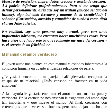
Maestro de profesión, emprendedor, creador y artista de corazón.
Así podría definirme profesionalmente. Pero si me tengo que
definir personalmente, diría que soy un truhan (mucho sentido del
humor), algo bohemio (creativo y amante de la creatividad) Y
soñador (Carismático, atrevido y cumplidor de sueños) como diría
el gran Julio Iglesias.
En realidad, soy una persona muy normal, pero con unas
inquietudes bárbaras, me encantan hacer muchísimas cosas. Pero
hace años que hago solo lo que realmente me nace del corazón y
es el secreto de mi felicidad.>>
El manual del amor verdadero
El joven autor nos plantea en este manual cuestiones inherentes a la
condición humana en cuanto a nuestras relaciones de pareja.
¿Te gustaría encontrar a tu pareja ideal? ¿desearías recuperar la
chispa de tu relación? ¿Estás cansado de fracasar en tu vida
amorosa?
A la mayoría le gustaría encontrar el amor de una manera pura y
verdadera. En la escuela no nos enseñan la asignatura del amor, algo
tan importante y que mueve el mundo. Al final, crecemos con
estereotipos que a veces son buenos, pero otras dejan mucho que