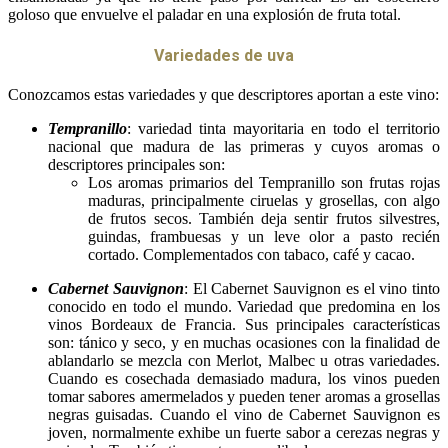
goloso que envuelve el paladar en una explosión de fruta total.
Variedades de uva
Conozcamos estas variedades y que descriptores aportan a este vino:
Tempranillo
: variedad tinta mayoritaria en todo el territorio
nacional que madura de las primeras y cuyos aromas o
descriptores principales son:
Los aromas primarios del Tempranillo son frutas rojas
maduras, principalmente ciruelas y grosellas, con algo
de frutos secos. También deja sentir frutos silvestres,
guindas, frambuesas y un leve olor a pasto recién
cortado. Complementados con tabaco, café y cacao.
Cabernet Sauvignon
: El Cabernet Sauvignon es el vino tinto
conocido en todo el mundo. Variedad que predomina en los
vinos Bordeaux de Francia. Sus principales características
son: tánico y seco, y en muchas ocasiones con la finalidad de
ablandarlo se mezcla con Merlot, Malbec u otras variedades.
Cuando es cosechada demasiado madura, los vinos pueden
tomar sabores amermelados y pueden tener aromas a grosellas
negras guisadas. Cuando el vino de Cabernet Sauvignon es
joven, normalmente exhibe un fuerte sabor a cerezas negras y