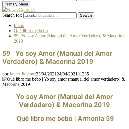
Primary Menu
Search for:
Search
Inicio
Qué libro me bebo
59 | Yo soy Amor (Manual del Amor Verdadero) & Macorina
2019
59 | Yo soy Amor (Manual del Amor
Verdadero) & Macorina 2019
por
Javier Jiménez
23/04/2021
24/04/2021
0
1235
Yo soy Amor (Manual del Amor
Verdadero) & Macorina 2019
Qué libro me bebo | Armonía 59