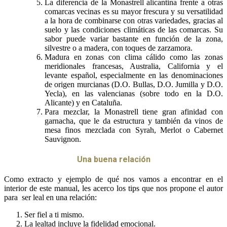
La diferencia de la Monastrell alicantina frente a otras
comarcas vecinas es su mayor frescura y su versatilidad
a la hora de combinarse con otras variedades, gracias al
suelo y las condiciones climáticas de las comarcas. Su
sabor puede variar bastante en función de la zona,
silvestre o a madera, con toques de zarzamora.
Madura en zonas con clima cálido como las zonas
meridionales francesas, Australia, California y el
levante español, especialmente en las denominaciones
de origen murcianas (D.O. Bullas, D.O. Jumilla y D.O.
Yecla), en las valencianas (sobre todo en la D.O.
Alicante) y en Cataluña.
Para mezclar, la Monastrell tiene gran afinidad con
garnacha, que le da estructura y también da vinos de
mesa finos mezclada con Syrah, Merlot o Cabernet
Sauvignon.
Una buena relación
Como extracto y ejemplo de qué nos vamos a encontrar en el
interior de este manual, les acerco los tips que nos propone el autor
para ser leal en una relación:
Ser fiel a ti mismo.
La lealtad incluye la fidelidad emocional.