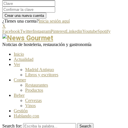
¿Tienes una cuenta?
Inicia sesión aquí
X
Facebook
Twitter
Instagram
Pinterest
Linkedin
Youtube
Spotify
Noticias de hosteleria, restauración y gastronomía
Inicio
Actualidad
Ver
Madrid Antiguo
Libros y escritores
Comer
Restaurantes
Productos
Beber
Cervezas
Vinos
Gestión
Hablando con
Search for:
Search