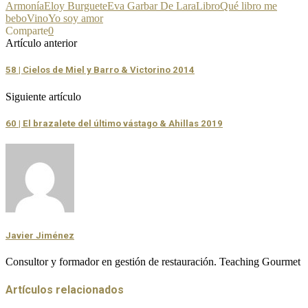
Armonía
Eloy Burguete
Eva Garbar De Lara
Libro
Qué libro me
bebo
Vino
Yo soy amor
Comparte
0
Artículo anterior
58 | Cielos de Miel y Barro & Victorino 2014
Siguiente artículo
60 | El brazalete del último vástago & Ahillas 2019
Javier Jiménez
Consultor y formador en gestión de restauración. Teaching Gourmet
Artículos relacionados