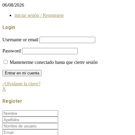
06/08/2026
iniciar sesión / Registrarse
Login
Username or email
Password
Mantenerme conectado hasta que cierre sesión
¿Olvidaste la clave?
X
Register