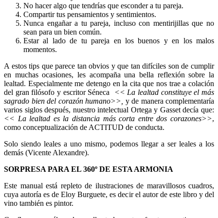
No hacer algo que tendrías que esconder a tu pareja.
Compartir tus pensamientos y sentimientos.
Nunca engañar a tu pareja, incluso con mentirijillas que no
sean para un bien común.
Estar al lado de tu pareja en los buenos y en los malos
momentos.
A estos tips que parece tan obvios y que tan difíciles son de cumplir
en muchas ocasiones, les acompaña una bella reflexión sobre la
lealtad. Especialmente me detengo en la cita que nos trae a colación
del gran filósofo y escritor Séneca
<< La lealtad constituye el más
sagrado bien del corazón humano>>,
y de manera complementaría
varios siglos después, nuestro intelectual Ortega y Gasset decía que:
<< La lealtad es la distancia más corta entre dos corazones>>
,
como conceptualización de ACTITUD de conducta.
Solo siendo leales a uno mismo, podemos llegar a ser leales a los
demás (Vicente Alexandre).
SORPRESA PARA EL 360º DE ESTA ARMONIA
Este manual está repleto de ilustraciones de maravillosos cuadros,
cuya autoría es de Eloy Burguete, es decir el autor de este libro y del
vino también es pintor.