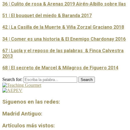
36 | Culito de rosa & Arenas 2019 Airén-Albillo sobre lías
51 | El bouquet del miedo & Baranda 2017
42 | La Casilla de la Muerte & Viña Zorzal Graciano 2018
34 | Comer es una historia & El Enemigo Chardonay 2016
67 | Lucía y el reposo de las palabras & Finca Calvestra
2013
68 | El secreto de Marcel & Milagros de Figuero 2014
Search for:
Search
Siguenos en las redes:
Madrid Antiguo:
Artículos más vistos: