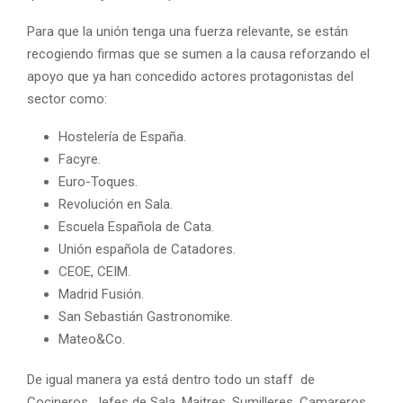
Para que la unión tenga una fuerza relevante, se están
recogiendo firmas que se sumen a la causa reforzando el
apoyo que ya han concedido actores protagonistas del
sector como:
Hostelería de España.
Facyre.
Euro-Toques.
Revolución en Sala.
Escuela Española de Cata.
Unión española de Catadores.
CEOE, CEIM.
Madrid Fusión.
San Sebastián Gastronomike.
Mateo&Co.
De igual manera ya está dentro todo un staff de
Cocineros, Jefes de Sala, Maitres, Sumilleres, Camareros