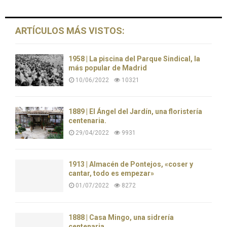
ARTÍCULOS MÁS VISTOS:
1958 | La piscina del Parque Sindical, la
más popular de Madrid
10/06/2022
10321
1889 | El Ángel del Jardín, una floristería
centenaria.
29/04/2022
9931
1913 | Almacén de Pontejos, «coser y
cantar, todo es empezar»
01/07/2022
8272
1888 | Casa Mingo, una sidrería
centenaria.