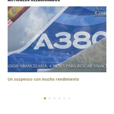
Un suspenso con mucho rendimiento
D