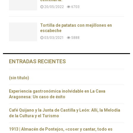
20/05/2022
6703
Tortilla de patatas con mejillones en
escabeche
03/03/2021
5888
ENTRADAS RECIENTES
(sin título)
Experiencia gastronómica inolvidable en La Cava
Aragonesa: Un caso de éxito
Café Quijano y la Junta de Castilla y León: Allí, la Melodía
de la Cultura y el Turismo
1913 | Almacén de Pontejos, «coser y cantar, todo es