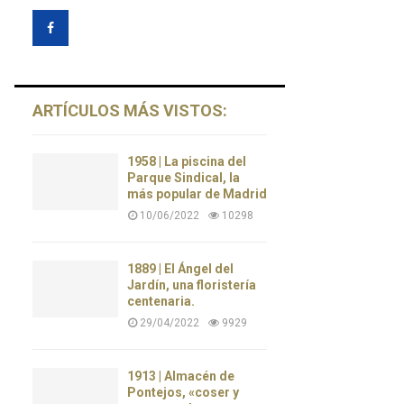
ARTÍCULOS MÁS VISTOS:
1958 | La piscina del
Parque Sindical, la
más popular de Madrid
10/06/2022
10298
1889 | El Ángel del
Jardín, una floristería
centenaria.
29/04/2022
9929
1913 | Almacén de
Pontejos, «coser y