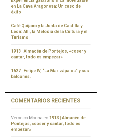
Experiencia gastronómica inolvidable
en La Cava Aragonesa: Un caso de
éxito
Café Quijano y la Junta de Castilla y
León: Allí, la Melodía de la Cultura y el
Turismo
1913 | Almacén de Pontejos, «coser y
cantar, todo es empezar»
1627 | Felipe IV, “La Marizápalos” y sus
balcones.
COMENTARIOS RECIENTES
Verónica Marina
en
1913 | Almacén de
Pontejos, «coser y cantar, todo es
empezar»