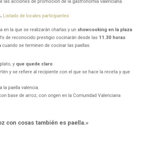
de las acciones de promoción de la gastronomía valenciana.
.
Listado de locales participantes
 en la que se realizarán charlas y un
showcooking en la plaza
s de reconocido prestigio cocinarán desde las
11.30 horas
a
cuando se terminen de cocinar las paellas.
plato, y
que quede claro
:
rtén y se refiere al recipiente con el que se hace la receta y que
 la paella valencia.
con base de arroz, con origen en la Comunidad Valenciana
roz con cosas también es paella.»