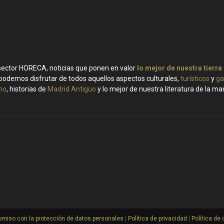
 sector HORECA, noticias que ponen en valor
lo mejor de nuestra tierra
podemos disfrutar de todos aquellos aspectos culturales,
turísticos
y
ga
ino
, historias de
Madrid Antiguo
y lo mejor de nuestra literatura de la m
miso con la protección de datos personales
|
Política de privacidad
|
Política de