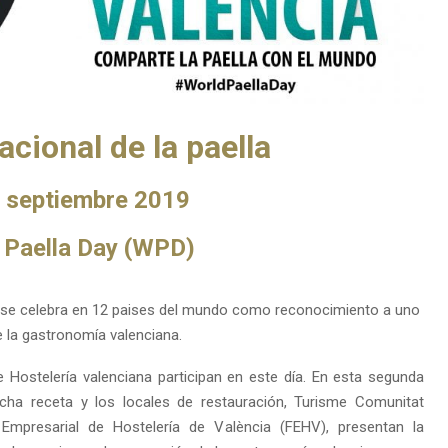
acional de la paella
 septiembre 2019
 Paella Day (WPD)
ana se celebra en 12 paises del mundo como reconocimiento a uno
e la gastronomía valenciana.
 Hostelería valenciana participan en este día. En esta segunda
icha receta y los locales de restauración, Turisme Comunitat
mpresarial de Hostelería de València (FEHV), presentan la