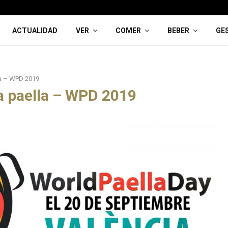
ACTUALIDAD
VER
COMER
BEBER
GE
lla – WPD 2019
la paella – WPD 2019