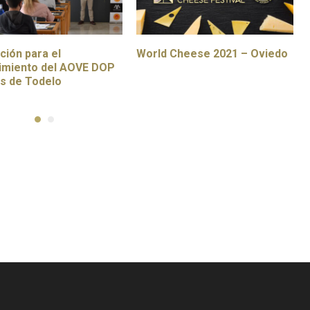
ión para el
World Cheese 2021 – Oviedo
imiento del AOVE DOP
s de Todelo