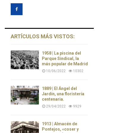
ARTÍCULOS MÁS VISTOS:
1958 | La piscina del
Parque Sindical, la
más popular de Madrid
10/06/2022
10302
1889 | El Ángel del
Jardín, una floristería
centenaria.
29/04/2022
9929
1913 | Almacén de
Pontejos, «coser y