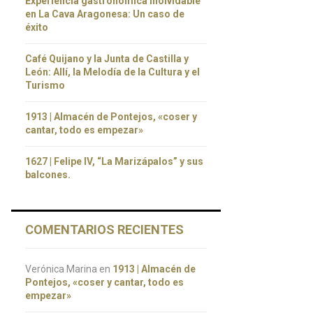
Experiencia gastronómica inolvidable
en La Cava Aragonesa: Un caso de
éxito
Café Quijano y la Junta de Castilla y
León: Allí, la Melodía de la Cultura y el
Turismo
1913 | Almacén de Pontejos, «coser y
cantar, todo es empezar»
1627 | Felipe IV, “La Marizápalos” y sus
balcones.
COMENTARIOS RECIENTES
Verónica Marina
en
1913 | Almacén de
Pontejos, «coser y cantar, todo es
empezar»