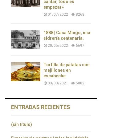
cantar, todo es
empezar»
01/07/2022
8268
1888 | Casa Mingo, una
sidrería centenaria.
20/05/2022
6697
Tortilla de patatas con
mejillones en
escabeche
03/03/2021
5882
ENTRADAS RECIENTES
(sin título)