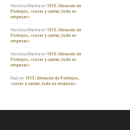
Verónica Marina
en
1913 | Almacén de
Pontejos, «coser y cantar, todo es
empezar»
Tentación Ibérica 2019
Cena a cuatro manos |
Cristina Sombray & Naumi
Verónica Marina
en
1913 | Almacén de
Uemura
Pontejos, «coser y cantar, todo es
empezar»
Verónica Marina
en
1913 | Almacén de
Pontejos, «coser y cantar, todo es
empezar»
Raúl
en
1913 | Almacén de Pontejos,
«coser y cantar, todo es empezar»