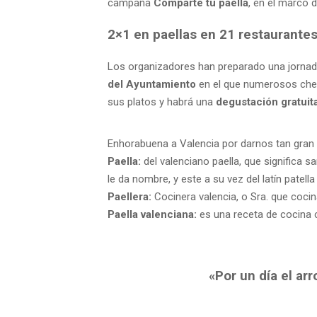
campaña
Comparte tu paella
, en el marco 
2×1 en paellas en 21 restaurantes
Los organizadores han preparado una jornada
del Ayuntamiento
en el que numerosos chef
sus platos y habrá una
degustación gratuit
Enhorabuena a Valencia por darnos tan gran 
Paella:
del valenciano paella, que significa sa
le da nombre, y este a su vez del latín patella
Paellera:
Cocinera valencia, o Sra. que cocina
Paella valenciana:
es una receta de cocina 
«Por un día el ar