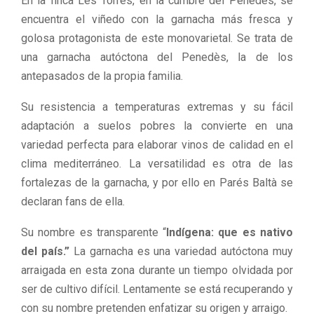
En la finca Les Torres, en la cumbre del Penedès, se
encuentra el viñedo con la garnacha más fresca y
golosa protagonista de este monovarietal. Se trata de
una garnacha autóctona del Penedès, la de los
antepasados de la propia familia.
Su resistencia a temperaturas extremas y su fácil
adaptación a suelos pobres la convierte en una
variedad perfecta para elaborar vinos de calidad en el
clima mediterráneo. La versatilidad es otra de las
fortalezas de la garnacha, y por ello en Parés Baltà se
declaran fans de ella.
Su nombre es transparente “
Indígena: que es nativo
del país.”
La garnacha es una variedad autóctona muy
arraigada en esta zona durante un tiempo olvidada por
ser de cultivo difícil. Lentamente se está recuperando y
con su nombre pretenden enfatizar su origen y arraigo.