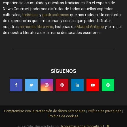
experiencia acumulada y nuestras tradiciones. En el espacio de
News Gourmet podemos disfrutar de todos aquellos aspectos
culturales,
turísticos
y
gastronómicos
que nos rodean. Un conjunto
de experiencias que emocionan y con las que poder disfrutar,
nuestras
armonías libro vino
, historias de
Madrid Antiguo
y lo mejor
de nuestra literatura de la mano destacados escritores.
SÍGUENOS
Compromiso con la protección de datos personales
|
Política de privacidad
|
Política de cookies
2022- Sitio desarrolado por:
No Name Digital Society, S.L. ®