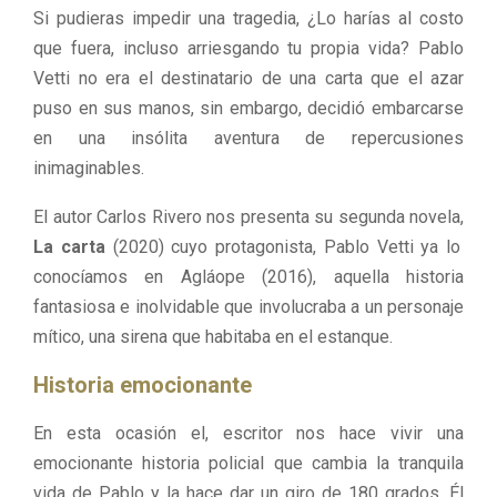
Si pudieras impedir una tragedia, ¿Lo harías al costo
que fuera, incluso arriesgando tu propia vida? Pablo
Vetti no era el destinatario de una carta que el azar
puso en sus manos, sin embargo, decidió embarcarse
en una insólita aventura de repercusiones
inimaginables.
El autor Carlos Rivero nos presenta su segunda novela,
La carta
(2020) cuyo protagonista, Pablo Vetti ya lo
conocíamos en Agláope (2016), aquella historia
fantasiosa e inolvidable que involucraba a un personaje
mítico, una sirena que habitaba en el estanque.
Historia emocionante
En esta ocasión el, escritor nos hace vivir una
emocionante historia policial que cambia la tranquila
vida de Pablo y la hace dar un giro de 180 grados. Él