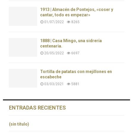
1913 | Almacén de Pontejos, «coser y
cantar, todo es empezar»
01/07/2022
8265
1888 | Casa Mingo, una sidrería
centenaria.
20/05/2022
6697
Tortilla de patatas con mejillones en
escabeche
03/03/2021
5881
ENTRADAS RECIENTES
(sin título)