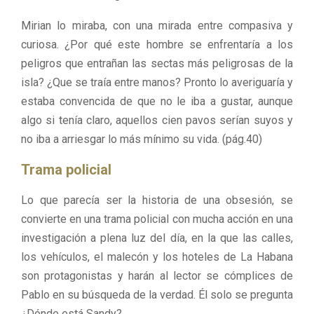
Mirian lo miraba, con una mirada entre compasiva y
curiosa. ¿Por qué este hombre se enfrentaría a los
peligros que entrañan las sectas más peligrosas de la
isla? ¿Que se traía entre manos? Pronto lo averiguaría y
estaba convencida de que no le iba a gustar, aunque
algo si tenía claro, aquellos cien pavos serían suyos y
no iba a arriesgar lo más mínimo su vida. (pág.40)
Trama policial
Lo que parecía ser la historia de una obsesión, se
convierte en una trama policial con mucha acción en una
investigación a plena luz del día, en la que las calles,
los vehículos, el malecón y los hoteles de La Habana
son protagonistas y harán al lector se cómplices de
Pablo en su búsqueda de la verdad. Él solo se pregunta
¿Dónde está Sandy?