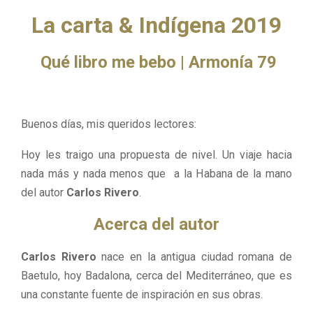
M
La carta & Indígena 2019
E
Qué libro me bebo | Armonía 79
N
U
Buenos días, mis queridos lectores:
Hoy les traigo una propuesta de nivel. Un viaje hacia
nada más y nada menos que a la Habana de la mano
del autor
Carlos Rivero
.
Acerca del autor
Carlos Rivero
nace en la antigua ciudad romana de
Baetulo, hoy Badalona, cerca del Mediterráneo, que es
una constante fuente de inspiración en sus obras.