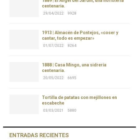
1889 | El Ángel del Jardín, una floristería
centenaria.
29/04/2022
9928
1913 | Almacén de Pontejos, «coser y
cantar, todo es empezar»
01/07/2022
8264
1888 | Casa Mingo, una sidrería
centenaria.
20/05/2022
6695
Tortilla de patatas con mejillones en
escabeche
03/03/2021
5880
ENTRADAS RECIENTES