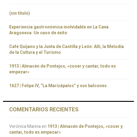
(sin título)
Experiencia gastronómica inolvidable en La Cava
Aragonesa: Un caso de éxito
Café Quijano y la Junta de Castilla y León: Allí, la Melodía
de la Cultura y el Turismo
1913 | Almacén de Pontejos, «coser y cantar, todo es
empezar»
1627 | Felipe IV, “La Marizápalos” y sus balcones.
COMENTARIOS RECIENTES
Verónica Marina
en
1913 | Almacén de Pontejos, «coser y
cantar, todo es empezar»