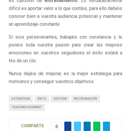
es cuestión de
entrenamiento
. Lo verdaderamente
difícil es aportar valor a lo que contáis, para ello debéis
conocer bien a vuestra audiencia potencial y mantener
un aprendizaje constante.
Si sois perseverantes, trabajáis con constancia y le
ponéis toda vuestra pasión para crear las mejores
emociones en vuestros seguidores el éxito estará a
tiro de un clic.
Nunca dejéis de mejorar, es la mejor estrategia para
motivaros y conseguir vuestros objetivos.
ESTRATEGIA
ÉXITO
GESTIÓN
RESTAURACIÓN
TEACHING GOURMET
COMPARTE
0