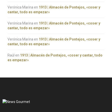
Verónica Marina
en
1913 | Almacén de Pontejos, «coser y
cantar, todo es empezar»
Verónica Marina
en
1913 | Almacén de Pontejos, «coser y
cantar, todo es empezar»
Verónica Marina
en
1913 | Almacén de Pontejos, «coser y
cantar, todo es empezar»
Raúl
en
1913 | Almacén de Pontejos, «coser y cantar, todo
es empezar»