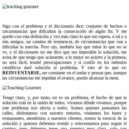
Sigo con el problema y el diccionario dice: conjunto de hechos o
circunstancias que dificultan la consecución de algún fin. Y me
quedo con esta definición y veo más claro lo que me espera, a mí y a
mis amigos, un camino de resistencia, de circunstancias que van a
dificultar la marcha. Pero ojo, también hay que mirar lo que no se
ve, y el diccionario no me dice que sea imposible la solución, me
avisa de que tengo que aclararme, a lo mejor no acierto a la primera,
no será fácil, tendré preocupaciones y si confío en los métodos
científicos daré solución al problema. Y esto sé lo que es:
REINVENTARSE,
ser constante en el andar y pensar que, aunque
las circunstancias me impidan el avance, puedo alcanzar la meta.
Tengo claro, y, por tanto, no es un problema, el hecho de que la
solución está en la unión de todos, vivamos dónde vivamos, porque
este problema nos afecta a todos. Somos quienes paseamos las
calles, disfrutamos con nuestro entorno, visitamos los bares y
restaurantes, atendemos a nuestros clientes, somos la esencia de la
solución y quienes debemos resistir y reinventarnos para seguir el
camino; pero debemos tener una premisa muy clara, solo con