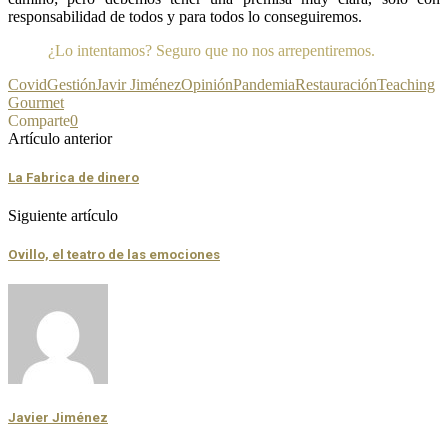
responsabilidad de todos y para todos lo conseguiremos.
¿Lo intentamos? Seguro que no nos arrepentiremos.
Covid
Gestión
Javir Jiménez
Opinión
Pandemia
Restauración
Teaching
Gourmet
Comparte
0
Artículo anterior
La Fabrica de dinero
Siguiente artículo
Ovillo, el teatro de las emociones
Javier Jiménez