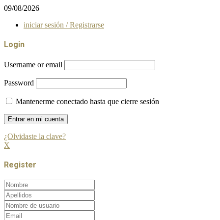
09/08/2026
iniciar sesión / Registrarse
Login
Username or email
Password
Mantenerme conectado hasta que cierre sesión
¿Olvidaste la clave?
X
Register