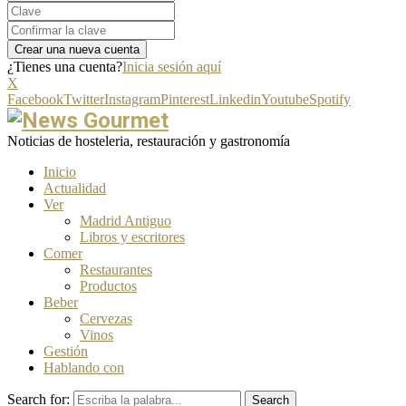
¿Tienes una cuenta?
Inicia sesión aquí
X
Facebook
Twitter
Instagram
Pinterest
Linkedin
Youtube
Spotify
Noticias de hosteleria, restauración y gastronomía
Inicio
Actualidad
Ver
Madrid Antiguo
Libros y escritores
Comer
Restaurantes
Productos
Beber
Cervezas
Vinos
Gestión
Hablando con
Search for:
Search