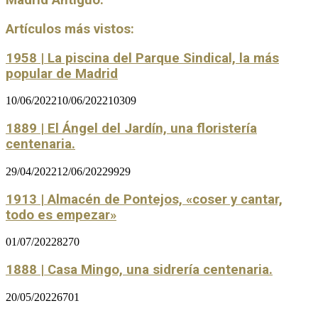
Madrid Antiguo:
Artículos más vistos:
1958 | La piscina del Parque Sindical, la más
popular de Madrid
10/06/2022
10/06/2022
10309
1889 | El Ángel del Jardín, una floristería
centenaria.
29/04/2022
12/06/2022
9929
1913 | Almacén de Pontejos, «coser y cantar,
todo es empezar»
01/07/2022
8270
1888 | Casa Mingo, una sidrería centenaria.
20/05/2022
6701