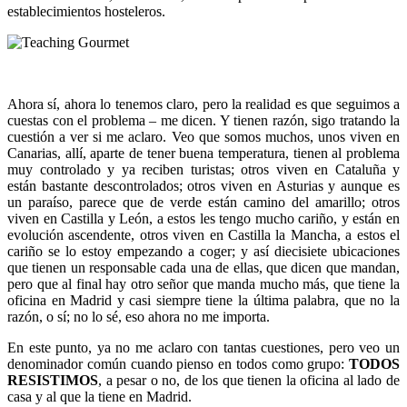
establecimientos hosteleros.
Ahora sí, ahora lo tenemos claro, pero la realidad es que seguimos a
cuestas con el problema – me dicen. Y tienen razón, sigo tratando la
cuestión a ver si me aclaro. Veo que somos muchos, unos viven en
Canarias, allí, aparte de tener buena temperatura, tienen al problema
muy controlado y ya reciben turistas; otros viven en Cataluña y
están bastante descontrolados; otros viven en Asturias y aunque es
un paraíso, parece que de verde están camino del amarillo; otros
viven en Castilla y León, a estos les tengo mucho cariño, y están en
evolución ascendente, otros viven en Castilla la Mancha, a estos el
cariño se lo estoy empezando a coger; y así diecisiete ubicaciones
que tienen un responsable cada una de ellas, que dicen que mandan,
pero que al final hay otro señor que manda mucho más, que tiene la
oficina en Madrid y casi siempre tiene la última palabra, que no la
razón, o sí; no lo sé, eso ahora no me importa.
En este punto, ya no me aclaro con tantas cuestiones, pero veo un
denominador común cuando pienso en todos como grupo:
TODOS
RESISTIMOS
, a pesar o no, de los que tienen la oficina al lado de
casa y al que la tiene en Madrid.