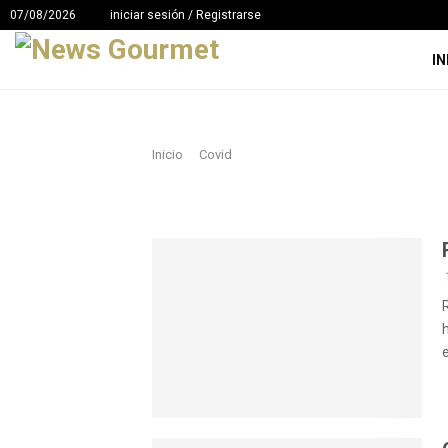
07/08/2026
iniciar sesión / Registrarse
IN
Inicio
Covid
e