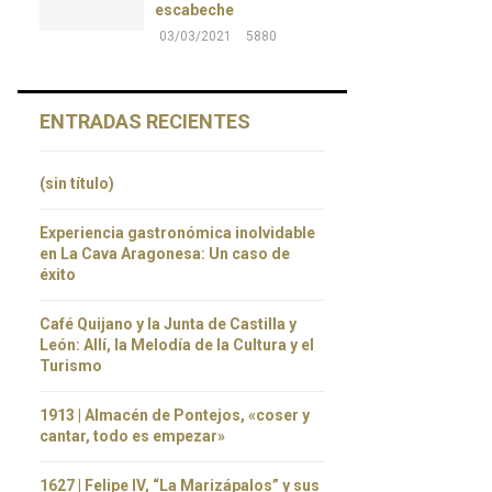
escabeche
03/03/2021
5880
ENTRADAS RECIENTES
(sin título)
Experiencia gastronómica inolvidable
en La Cava Aragonesa: Un caso de
éxito
Café Quijano y la Junta de Castilla y
León: Allí, la Melodía de la Cultura y el
Turismo
1913 | Almacén de Pontejos, «coser y
cantar, todo es empezar»
1627 | Felipe IV, “La Marizápalos” y sus