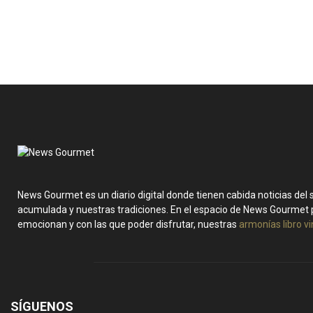
News Gourmet es un diario digital donde tienen cabida noticias del
acumulada y nuestras tradiciones. En el espacio de News Gourmet 
emocionan y con las que poder disfrutar, nuestras
armonías libro v
SÍGUENOS