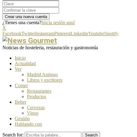
¿Tienes una cuenta?
Inicia sesión aquí
X
Facebook
Twitter
Instagram
Pinterest
Linkedin
Youtube
Spotify
Noticias de hosteleria, restauración y gastronomía
Inicio
Actualidad
Ver
Madrid Antiguo
Libros y escritores
Comer
Restaurantes
Productos
Beber
Cervezas
Vinos
Gestión
Hablando con
Search for:
Search