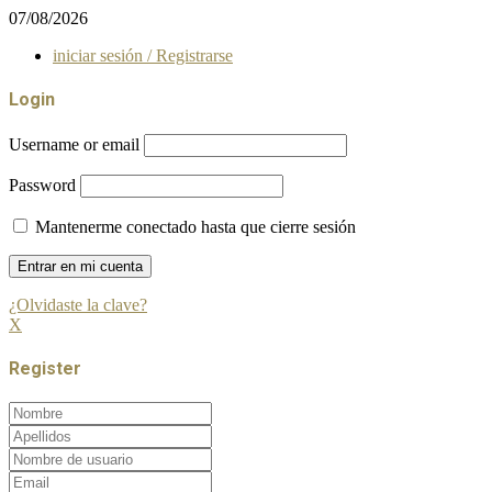
07/08/2026
iniciar sesión / Registrarse
Login
Username or email
Password
Mantenerme conectado hasta que cierre sesión
¿Olvidaste la clave?
X
Register