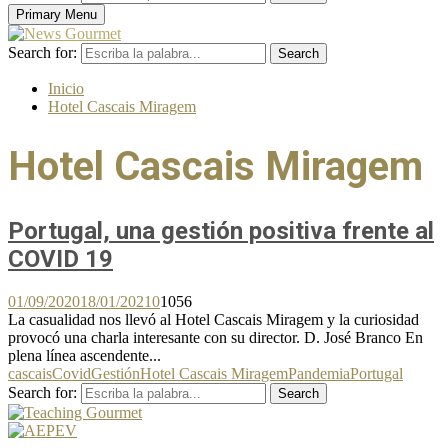
Primary Menu
Search for:
Search
Inicio
Hotel Cascais Miragem
Hotel Cascais Miragem
Portugal, una gestión positiva frente al
COVID 19
01/09/2020
18/01/2021
0
1056
La casualidad nos llevó al Hotel Cascais Miragem y la curiosidad
provocó una charla interesante con su director. D. José Branco En
plena línea ascendente...
cascais
Covid
Gestión
Hotel Cascais Miragem
Pandemia
Portugal
Search for:
Search