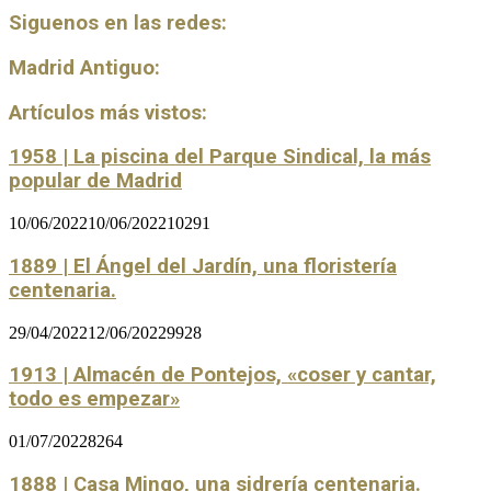
Siguenos en las redes:
Madrid Antiguo:
Artículos más vistos:
1958 | La piscina del Parque Sindical, la más
popular de Madrid
10/06/2022
10/06/2022
10291
1889 | El Ángel del Jardín, una floristería
centenaria.
29/04/2022
12/06/2022
9928
1913 | Almacén de Pontejos, «coser y cantar,
todo es empezar»
01/07/2022
8264
1888 | Casa Mingo, una sidrería centenaria.