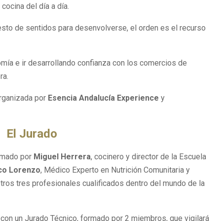
cocina del día a día.
resto de sentidos para desenvolverse, el orden es el recurso
omía e ir desarrollando confianza con los comercios de
ra.
organizada por
Esencia Andalucía Experience
y
El Jurado
ormado por
Miguel Herrera
, cocinero y director de la Escuela
co Lorenzo
, Médico Experto en Nutrición Comunitaria y
ros tres profesionales cualificados dentro del mundo de la
 con un Jurado Técnico, formado por 2 miembros, que vigilará