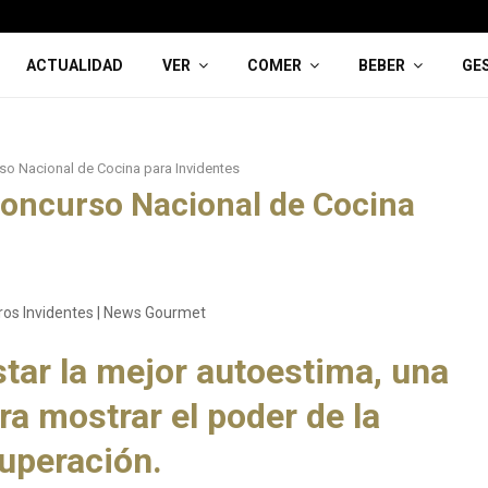
ACTUALIDAD
VER
COMER
BEBER
GE
so Nacional de Cocina para Invidentes
 Concurso Nacional de Cocina
star la mejor autoestima, una
a mostrar el poder de la
uperación.