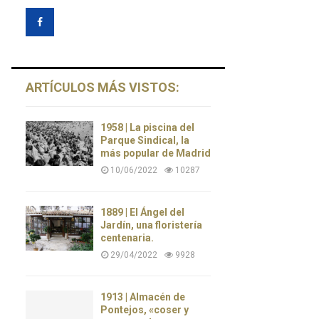
ARTÍCULOS MÁS VISTOS:
1958 | La piscina del
Parque Sindical, la
más popular de Madrid
10/06/2022
10287
1889 | El Ángel del
Jardín, una floristería
centenaria.
29/04/2022
9928
1913 | Almacén de
Pontejos, «coser y