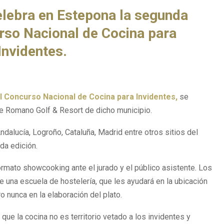
elebra en Estepona la segunda
rso Nacional de Cocina para
Invidentes.
II Concurso Nacional de Cocina para Invidentes,
se
e Romano Golf & Resort de dicho municipio.
ndalucía, Logroño, Cataluña, Madrid entre otros sitios del
nda edición.
ormato showcooking ante el jurado y el público asistente. Los
 una escuela de hostelería, que les ayudará en la ubicación
o nunca en la elaboración del plato.
ue la cocina no es territorio vetado a los invidentes y