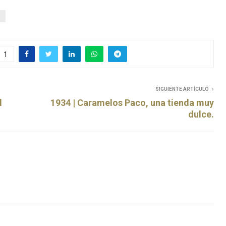
S
1
SIGUIENTE ARTÍCULO
l
1934 | Caramelos Paco, una tienda muy
dulce.