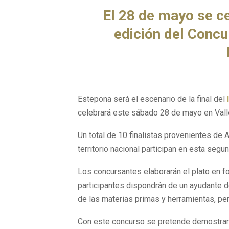
El 28 de mayo se c
edición del Concu
Estepona será el escenario de la final del
celebrará este sábado 28 de mayo en Vall
Un total de 10 finalistas provenientes de A
territorio nacional participan en esta segu
Los concursantes elaborarán el plato en f
participantes dispondrán de un ayudante de
de las materias primas y herramientas, per
Con este concurso se pretende demostrar q