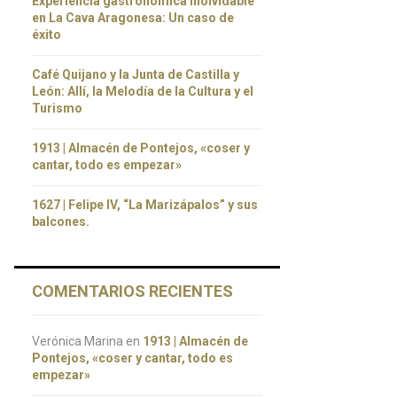
Experiencia gastronómica inolvidable
en La Cava Aragonesa: Un caso de
éxito
Café Quijano y la Junta de Castilla y
León: Allí, la Melodía de la Cultura y el
Turismo
1913 | Almacén de Pontejos, «coser y
cantar, todo es empezar»
1627 | Felipe IV, “La Marizápalos” y sus
balcones.
COMENTARIOS RECIENTES
Verónica Marina
en
1913 | Almacén de
Pontejos, «coser y cantar, todo es
empezar»