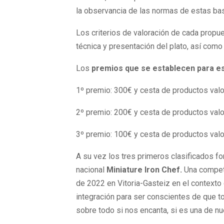
la observancia de las normas de estas bas
Los criterios de valoración de cada propue
técnica y presentación del plato, así como
Los
premios que se establecen para es
1º premio: 300€ y cesta de productos val
2º premio: 200€ y cesta de productos val
3º premio: 100€ y cesta de productos val
A su vez los tres primeros clasificados f
nacional
Miniature Iron Chef.
Una competi
de 2022 en Vitoria-Gasteiz en el contexto
integración para ser conscientes de que 
sobre todo si nos encanta, si es una de n