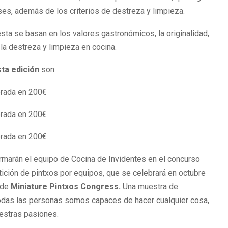
es, además de los criterios de destreza y limpieza.
sta se basan en los valores gastronómicos, la originalidad,
 la destreza y limpieza en cocina.
ta edición
son:
orada en 200€
orada en 200€
orada en 200€
ormarán el equipo de Cocina de Invidentes en el concurso
ción de pintxos por equipos, que se celebrará en octubre
 de
Miniature Pintxos Congress.
Una muestra de
todas las personas somos capaces de hacer cualquier cosa,
uestras pasiones.