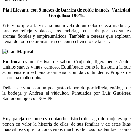
Pla i Llevant, con 9 meses de barrica de roble francés. Variedad
Gorgollasa 100%.
Este vino que a la vista se nos revela de un color cereza madura y
precioso reflejo violáceo, nos embriaga en nariz por sus sutiles
aromas florales y empireumáticos. También a cerezas que explotan
llenando todo de aromas frescos como el viento de la isla.
En boca
es un festival de sabor. Crujiente, ligeramente ácido.
taninos suaves y muy carnoso. Equilibrado como la historia a la que
acompaña e ideal para acompañar comida contundente. Propias de
la cocina mallorquina.
Delicia de vino con un postgusto elaborado por Mireia, enóloga de
la bodega y Andreu el viticultor. Puntuados por Luis Gutiérrez
Santodomingo con 90+ Pk
Hoy pareja de mujeres contando historia de saga de mujeres que
ponen en valor la historia de ellas, de sus familias y de estas Islas
maravillosas que no conocemos muchos de nosotros tan bien como