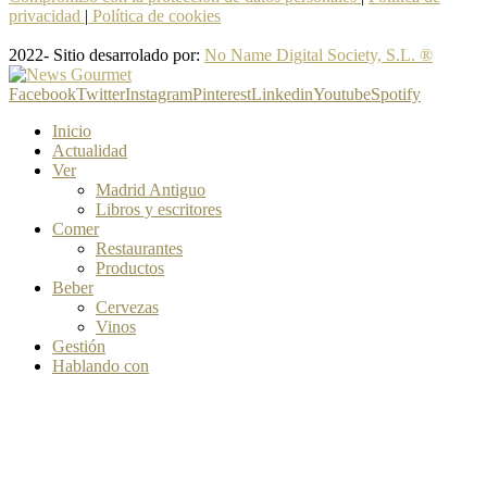
privacidad
|
Política de cookies
2022- Sitio desarrolado por:
No Name Digital Society, S.L. ®
Facebook
Twitter
Instagram
Pinterest
Linkedin
Youtube
Spotify
Inicio
Actualidad
Ver
Madrid Antiguo
Libros y escritores
Comer
Restaurantes
Productos
Beber
Cervezas
Vinos
Gestión
Hablando con