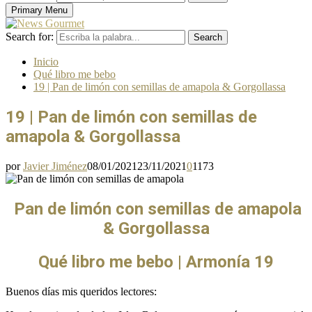
Primary Menu
Search for:
Search
Inicio
Qué libro me bebo
19 | Pan de limón con semillas de amapola & Gorgollassa
19 | Pan de limón con semillas de
amapola & Gorgollassa
por
Javier Jiménez
08/01/2021
23/11/2021
0
1173
Pan de limón con semillas de amapola
& Gorgollassa
Qué libro me bebo | Armonía 19
Buenos días mis queridos lectores: