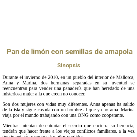
Pan de limón con semillas de amapola
Sinopsis
Durante el invierno de 2010, en un pueblo del interior de Mallorca,
Anna y Marina, dos hermanas separadas en su juventud se
reencuentran para vender una panadería que han heredado de una
misteriosa mujer a la que creen no conocer.
Son dos mujeres con vidas muy diferentes. Anna apenas ha salido
de la isla y sigue casada con un hombre al que ya no ama. Marina
viaja por el mundo trabajando con una ONG como cooperante.
Mientras intentan desentrañar el secreto que encierra su herencia,
tendrán que hacer frente a los viejos conflictos familiares, a la vez
que intentarán recuperar los años perdidos.