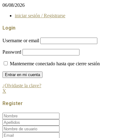
06/08/2026
iniciar sesión / Registrarse
Login
Username or email
Password
Mantenerme conectado hasta que cierre sesión
¿Olvidaste la clave?
X
Register