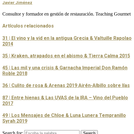
Javier Jiménez
Consultor y formador en gestión de restauración. Teaching Gourmet
Artículos relacionados
31 | El vino y la vid en la antigua Grecia & Valtuille Rapolao
2014
35 | Kraken, atrapados en el abismo & Tierra Calma 2015
45 | Las mil y una crisis & Garnacha Imperial Don Ramón
Roble 2018
36 | Culito de rosa & Arenas 2019 Airén-Albillo sobre lías
87 | Entre hienas & Las UVAS de la IRA – Vino del Pueblo
2017
49 | Los Mensajes de Chloe & Luna Lunera Tempranillo
Syrah 2019
Search for:
Search