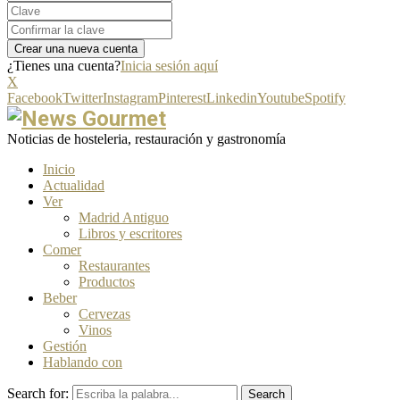
¿Tienes una cuenta?
Inicia sesión aquí
X
Facebook
Twitter
Instagram
Pinterest
Linkedin
Youtube
Spotify
Noticias de hosteleria, restauración y gastronomía
Inicio
Actualidad
Ver
Madrid Antiguo
Libros y escritores
Comer
Restaurantes
Productos
Beber
Cervezas
Vinos
Gestión
Hablando con
Search for:
Search