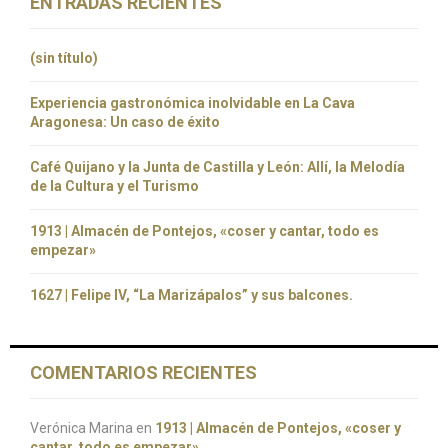
ENTRADAS RECIENTES
(sin título)
Experiencia gastronómica inolvidable en La Cava
Aragonesa: Un caso de éxito
Café Quijano y la Junta de Castilla y León: Allí, la Melodía
de la Cultura y el Turismo
1913 | Almacén de Pontejos, «coser y cantar, todo es
empezar»
1627 | Felipe IV, “La Marizápalos” y sus balcones.
COMENTARIOS RECIENTES
Verónica Marina
en
1913 | Almacén de Pontejos, «coser y
cantar, todo es empezar»