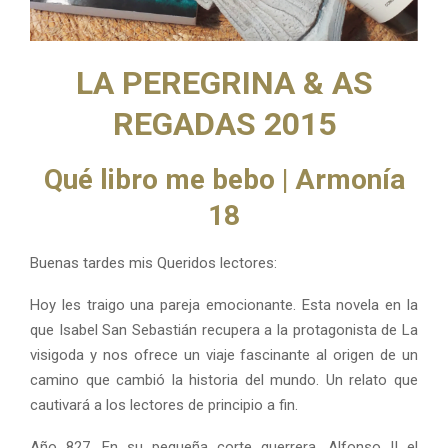
M
E
LA PEREGRINA & AS
N
REGADAS 2015
U
Qué libro me bebo | Armonía
18
Buenas tardes mis Queridos lectores:
Hoy les traigo una pareja emocionante. Esta novela en la
que Isabel San Sebastián recupera a la protagonista de La
visigoda y nos ofrece un viaje fascinante al origen de un
camino que cambió la historia del mundo. Un relato que
cautivará a los lectores de principio a fin.
Año 827. En su pequeña corte guerrera, Alfonso II el