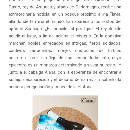
Casto, rey de Asturias y aliado de Carlomagno, recibe una
extraordinaria noticia: en un bosque próximo a Iria Flavia,
allá donde termina el mundo, han aparecido los restos del
apóstol Santiago. ¿Es posible tal prodigio? El rey decide
acudir al lugar, a fin de aclarar el misterio. En la comitiva
marchan nobles enredados en intrigas, fieros soldados,
cautivos sarracenos, monjes custodios de turbios
secretos… un fiel reflejo de ese tiempo turbulento, cuyo
epicentro es un monarca determinado a salvar su reino. Y
junto a él cabalga Alana, con la esperanza de encontrar a
su hijo desaparecido y el desafío de narrar, sin saberlo, la
primera peregrinación jacobea de la Historia.