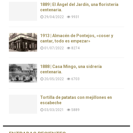
1889 | El Ángel del Jardín, una floristería
centenaria.
29/04/2022
9931
1913 | Almacén de Pontejos, «coser y
cantar, todo es empezar»
01/07/2022
8274
1888 | Casa Mingo, una sidrería
centenaria.
20/05/2022
6703
Tortilla de patatas con mejillones en
escabeche
03/03/2021
5889