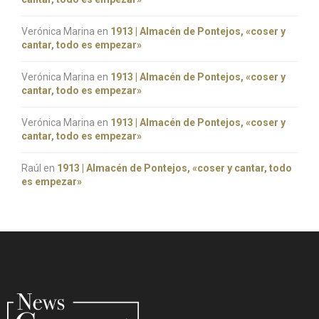
Verónica Marina
en
1913 | Almacén de Pontejos, «coser y
cantar, todo es empezar»
Verónica Marina
en
1913 | Almacén de Pontejos, «coser y
cantar, todo es empezar»
Verónica Marina
en
1913 | Almacén de Pontejos, «coser y
cantar, todo es empezar»
Raúl
en
1913 | Almacén de Pontejos, «coser y cantar, todo
es empezar»