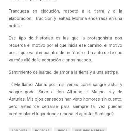
Franqueza en ejecución, respeto a la tierra y a la
elaboración. Tradición y lealtad. Morriña encerrada en una
botella.
Ese tipo de historias es las que la protagonista nos
recuerda el motivo por el que inicia ese camino, el motivo
por el que va al encuentro de un féretro. Un acto de fe que
va más allá de la adoración a unos huesos.
Sentimiento de lealtad, de amor a la tierra y a una estirpe.
《Me llamo Alana, por mis venas corre sangre astur y
sangre goda. Sirvo a don Alfonso el Magno, rey de
Asturias. Mis ojos cansados han visto horrores sin cuento,
pero antes de cerrarse para siempre tal vez puedan
contemplar el lugar donde reposa el apóstol Santiago》
ARMONÍAS
BODEGAS
LIBROS
QUÉ LIBRO ME BEBO