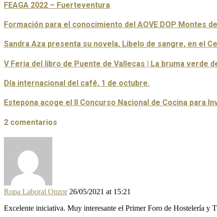
FEAGA 2022 – Fuerteventura
Formación para el conocimiento del AOVE DOP Montes de
Sandra Aza presenta su novela, Libelo de sangre, en el C
V Feria del libro de Puente de Vallecas | La bruma verde 
Día internacional del café, 1 de octubre.
Estepona acoge el II Concurso Nacional de Cocina para In
2 comentarios
Ropa Laboral Onzor
26/05/2021 at 15:21
Excelente iniciativa. Muy interesante el Primer Foro de Hostelería y