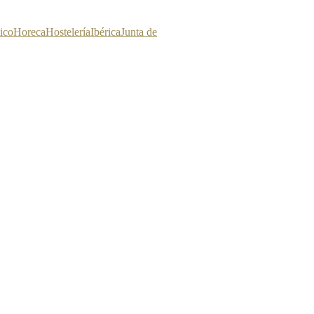
ico
Horeca
Hostelería
Ibérica
Junta de