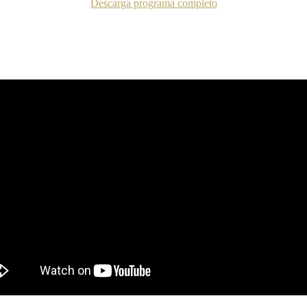
Descarga programa completo