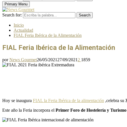
Primary Menu
Search for:
Search
Inicio
Actualidad
FIAL Feria Ibérica de la Alimentación
FIAL Feria Ibérica de la Alimentación
por
News Gourmet
26/05/2021
27/09/2021
2
1859
Hoy se inaugura
FIAL la Feria Ibérica de la alimentación
,celebra su
Este año la Feria incorpora el
Primer Foro de Hostelería y Turism