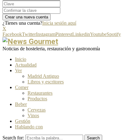
¿Tienes una cuenta?
Inicia sesión aquí
X
Facebook
Twitter
Instagram
Pinterest
Linkedin
Youtube
Spotify
Noticias de hosteleria, restauración y gastronomía
Inicio
Actualidad
Ver
Madrid Antiguo
Libros y escritores
Comer
Restaurantes
Productos
Beber
Cervezas
Vinos
Gestión
Hablando con
Search for:
Search