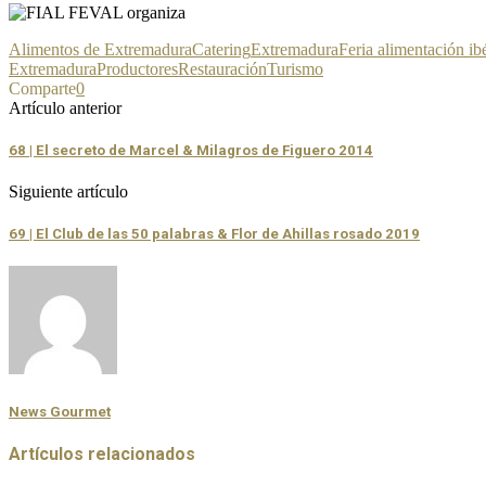
Alimentos de Extremadura
Catering
Extremadura
Feria alimentación ib
Extremadura
Productores
Restauración
Turismo
Comparte
0
Artículo anterior
68 | El secreto de Marcel & Milagros de Figuero 2014
Siguiente artículo
69 | El Club de las 50 palabras & Flor de Ahillas rosado 2019
News Gourmet
Artículos relacionados