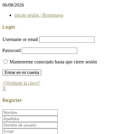
06/08/2026
iniciar sesión / Registrarse
Login
Username or email
Password
Mantenerme conectado hasta que cierre sesión
¿Olvidaste la clave?
X
Register