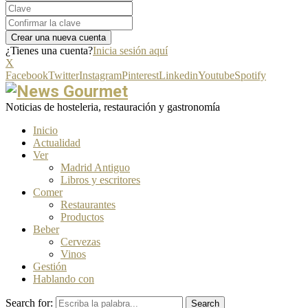
¿Tienes una cuenta?
Inicia sesión aquí
X
Facebook
Twitter
Instagram
Pinterest
Linkedin
Youtube
Spotify
Noticias de hosteleria, restauración y gastronomía
Inicio
Actualidad
Ver
Madrid Antiguo
Libros y escritores
Comer
Restaurantes
Productos
Beber
Cervezas
Vinos
Gestión
Hablando con
Search for:
Search