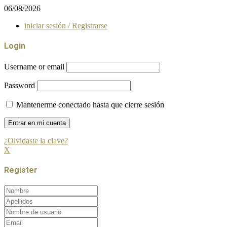
06/08/2026
iniciar sesión / Registrarse
Login
Username or email
Password
Mantenerme conectado hasta que cierre sesión
¿Olvidaste la clave?
X
Register