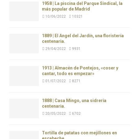
1958 | La piscina del Parque Sindical, la
más popular de Madrid
10/06/2022
10321
1889 | El Ángel del Jardín, una floristería
centenaria.
29/04/2022
9931
1913 | Almacén de Pontejos, «coser y
cantar, todo es empezar»
01/07/2022
8271
1888 | Casa Mingo, una sidrería
centenaria.
20/05/2022
6702
Tortilla de patatas con mejillones en
escabeche