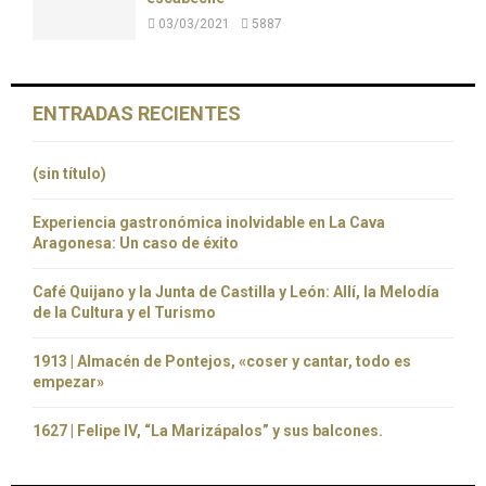
03/03/2021
5887
ENTRADAS RECIENTES
(sin título)
Experiencia gastronómica inolvidable en La Cava
Aragonesa: Un caso de éxito
Café Quijano y la Junta de Castilla y León: Allí, la Melodía
de la Cultura y el Turismo
1913 | Almacén de Pontejos, «coser y cantar, todo es
empezar»
1627 | Felipe IV, “La Marizápalos” y sus balcones.